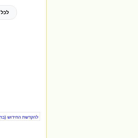
לכל 
להקדשת החידוש (בחינ