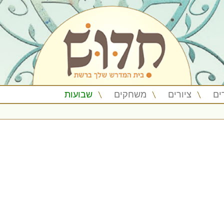
ים
ציורים
משחקים
שבועות