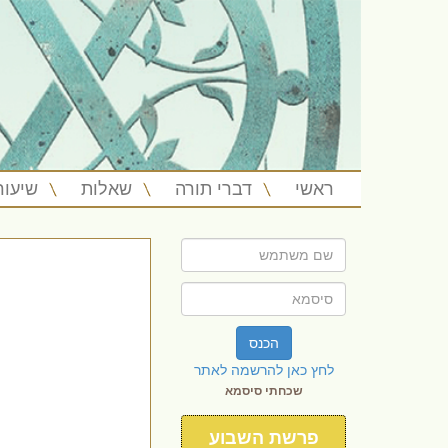
ראשי
דברי תורה
שאלות
שיעור
הכנס
לחץ כאן להרשמה לאתר
שכחתי סיסמא
פרשת השבוע