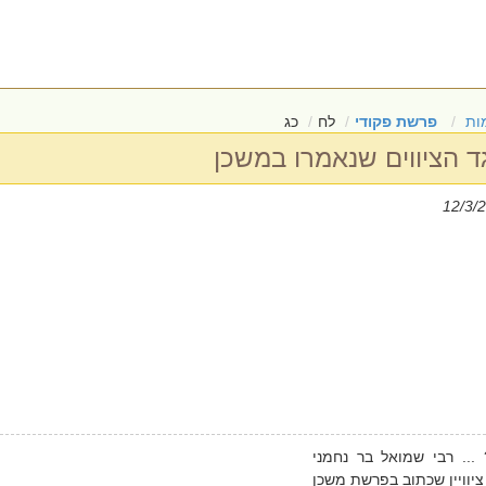
ות
פרשת פקודי
לח
כג
... רבי שמואל בר נחמני
 ציוויין שכתוב בפרשת משכן