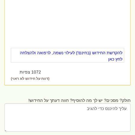
להקדשת החידוש (בחינם!) לעילוי נשמה, לרפואה ולהצלחה
לחץ כאן
1072 צפיות
(דווח על חידוש לא ראוי)
חולק? מסכים? יש לך מה להוסיף? חווה דעתך על החידוש!