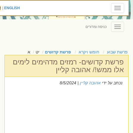
|
ENGLISH
Toggle
navigation
כניסה ומדורים
Toggle
navigation
פרשת שבוע
חומש ויקרא
פרשת קדושים
יט
א
פרשת קדושים- רמזים מדהימים לימים
אלו ממש!/ אהובה קליין
נכתב על ידי
אהובה קליין
| 8/5/2024