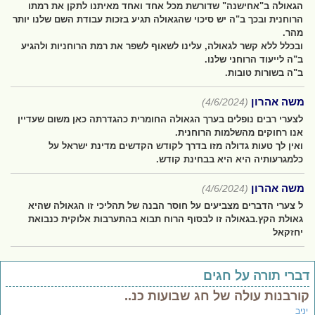
הגאולה ב"אחישנה" שדורשת מכל אחד ואחד מאיתנו לתקן את רמתו
הרוחנית ובכך ב"ה יש סיכוי שהגאולה תגיע בזכות עבודת השם שלנו יותר
מהר.
ובכלל ללא קשר לגאולה, עלינו לשאוף לשפר את רמת הרוחניות ולהגיע
ב"ה לייעוד הרוחני שלנו.
ב"ה בשורות טובות.
משה אהרון
(4/6/2024)
לצערי רבים נופלים בערך הגאולה החומרית כהגדרתה כאן משום שעדיין
אנו רחוקים מהשלמות הרוחנית.
ואין לך טעות גדולה מזו בדרך לקודש הקדשים מדינת ישראל על
כלמגרעותיה היא היא בבחינת קודש.
משה אהרון
(4/6/2024)
ל צערי הדברים מצביעים על חוסר הבנה של תהליכי זו הגאולה שהיא
גאולת הקץ.בגאולה זו לבסוף הרוח תבוא בהתערבות אלוקית כנבואת
יחזקאל
ברי תורה על חגים
ורבנות עולה של חג שבועות כנ..
יב