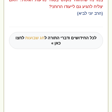
יצליח להגיע גם לייעודו הרוחני?
(הרב יוני לביא)
לכל החידושים ודברי התורה ל
חג שבועות
לחצו
כאן »