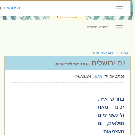
|
ENGLISH
Toggle
navigation
כניסה ומדורים
Toggle
navigation
חגים
חג שבועות
יום ירושלים
(6 תגובות לחידוש זה)
נכתב על ידי
אלון
| 4/6/2024
בחודש אייר,
זכינו מאת
ה' לשני ימים
נפלאים, יום
העצמאות