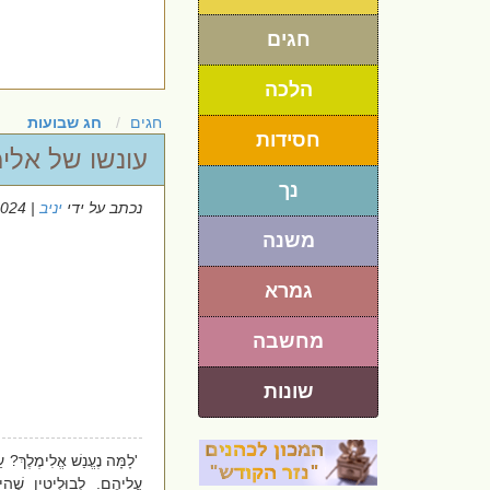
חגים
הלכה
חגים
חג שבועות
חסידות
עונשו של אלי
נך
נכתב על ידי
יניב
| 9/6/2024
משנה
גמרא
מחשבה
שונות
'לָמָּה נֶעֱנַשׁ אֱלִימֶלֶךְ? עַל
עֲלֵיהֶם. לְבוּלְיָטִין שֶׁהָיָ