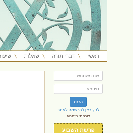
ראשי
דברי תורה
שאלות
שיעור
הכנס
לחץ כאן להרשמה לאתר
שכחתי סיסמא
פרשת השבוע