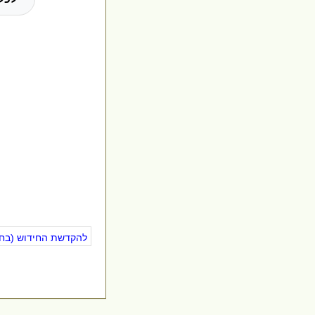
להקדשת החידוש (בחינ