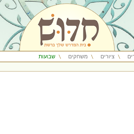
ים
ציורים
משחקים
שבועות