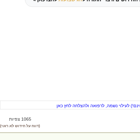
ם!) לעילוי נשמה, לרפואה ולהצלחה לחץ כאן
1065 צפיות
(דווח על חידוש לא ראוי)