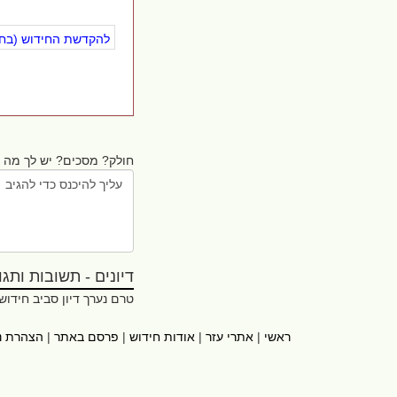
להקדשת החידוש (בחינ
חולק? מסכים? יש לך מה ל
דיונים - תשובות ותגובו
טרם נערך דיון סביב חידוש
ראשי
|
אתרי עזר
|
אודות חידוש
|
פרסם באתר
|
הצהרת נ