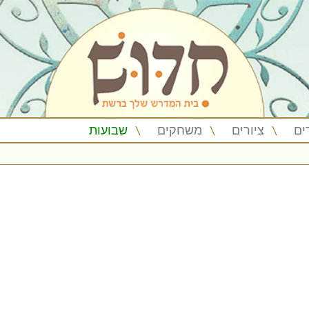
ים
ציורים
משחקים
שבועות