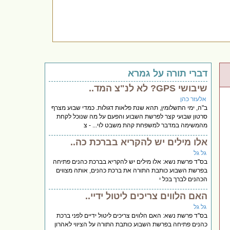
דברי תורה על גמרא
שיבושי GPS? לא לנ"צ המד..
אלעזר כהן
ב"ה, ימי התשלומין, תהא שנת פלאות דגולות. כמדי שבוע מצרף
סרטון שבועי קצר לפרשת השבוע והפעם על מה שנוכל לקחת
מהמשימה במדבר למשפחת קהת משבט לוי... - צ
אלו מילים יש להקריא בברכת כה..
גל גל
בס''ד פרשת נשא: אלו מילים יש להקריא בברכת כהנים פתיחה
בפרשת השבוע כותבת התורה את ברכת כהנים, אותה מצווים
הכהנים לברך בכל י
האם הלווים צריכים ליטול ידיי..
גל גל
בס''ד פרשת נשא: האם הלווים צריכים ליטול ידיים לפני ברכת
כהנים פתיחה בפרשת השבוע כותבת התורה על הציווי לאהרון