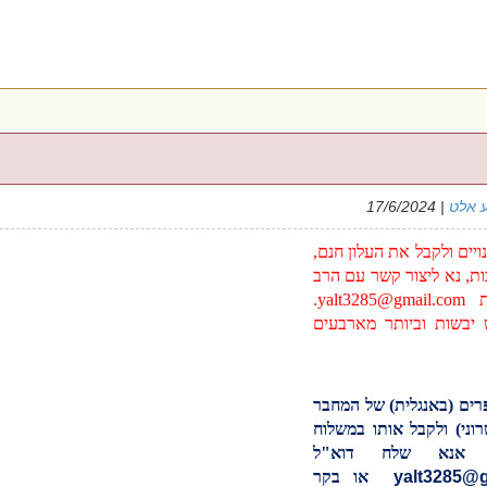
 אלט
| 17/6/2024
יים ולקבל את העלון חנם,
ות, נא ליצור קשר עם הרב
בת
yalt3285@gmail.com
.
יבשות וביותר מארבעים
רים (באנגלית) של המחבר
וני) ולקבל אותו במשלוח
 אנא שלח דוא"ל
yalt3285@
או בקר