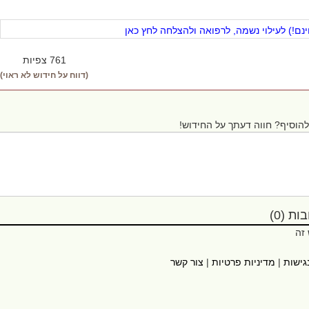
ם!) לעילוי נשמה, לרפואה ולהצלחה לחץ כאן
761 צפיות
(דווח על חידוש לא ראוי)
הוסיף? חווה דעתך על החידוש!
ת (0)
 זה
גישות
|
מדיניות פרטיות
|
צור קשר