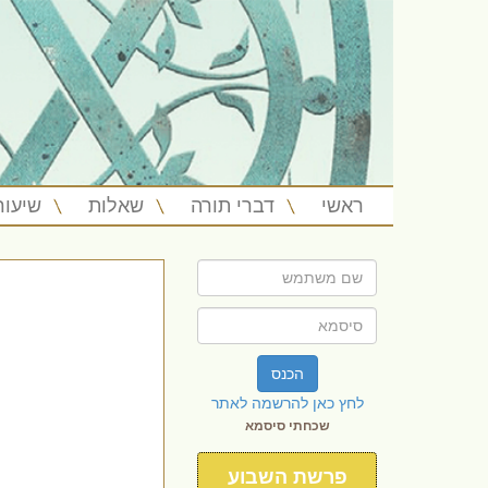
ראשי
דברי תורה
שאלות
שיעור
הכנס
לחץ כאן להרשמה לאתר
שכחתי סיסמא
פרשת השבוע