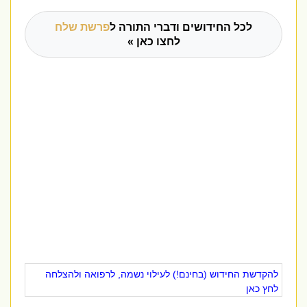
לכל החידושים ודברי התורה ל
פרשת שלח
לחצו כאן »
להקדשת החידוש (בחינם!) לעילוי נשמה, לרפואה ולהצלחה
לחץ כאן