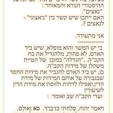
ההיסטורי הנורא והמאוחר :
"נאצים".
האם ייתכן שיש קשר בין "ניאצוני" -
לנאצים ?.
אני מתעודד.
-------------
כי יש המשך והוא מופלא, שיש ביד
האדם, לא פחות, מלהגדיל את כח
הקב"ה. ."הגדלה" במובן של הטיית
משקלן של מידות הקב"ה.
כן, יש ביד האדם להגביר את מידות החסד
שבגבורה על אותם המידות של מידת
הדין.ואפילו לדחות ולווסת את מידת הדין
לשיעורין
ועדי הקב"ה שב ואומר :
וַיֹּאמֶר יְהוָה, סָלַחְתִּי כִּדְבָרֶךָ.
כא
וְאוּלָם,