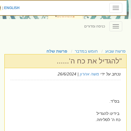
|
ENGLISH
Toggle
navigation
כניסה ומדורים
Toggle
navigation
פרשת שבוע
חומש במדבר
פרשת שלח
"להגדיל את כח ה'......
נכתב על ידי
משה אהרון
| 26/6/2024
בס"ד.
בידינו להגדיל
כח ה' לסליחה.