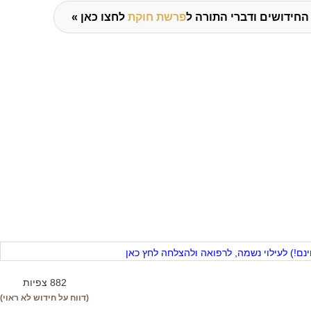
החידושים ודברי התורה ל
פרשת חוקת
לחצו כאן »
ם!) לעילוי נשמה, לרפואה ולהצלחה לחץ כאן
882 צפיות
(דווח על חידוש לא ראוי)