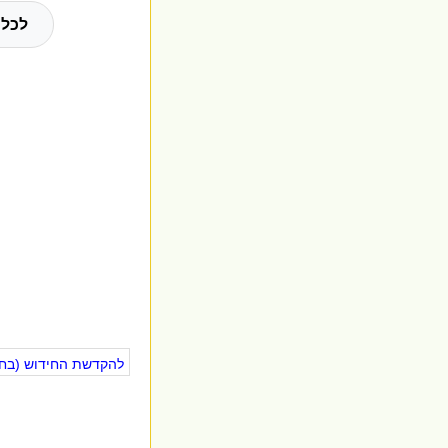
לכל 
להקדשת החידוש (בחינ