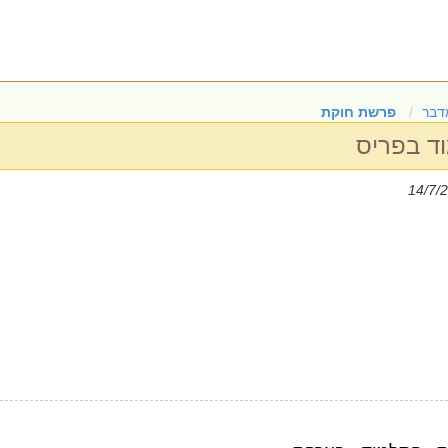
דבר
פרשת חוקת
ד בפריס