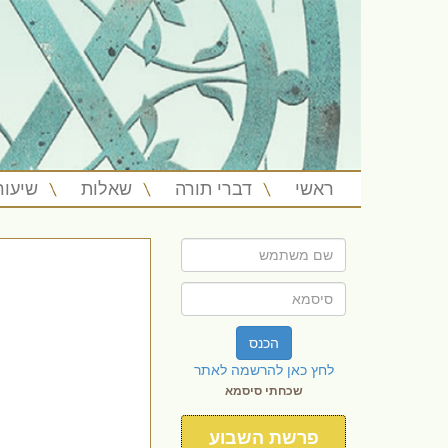
ראשי
דברי תורה
שאלות
שיעור
הכנס
לחץ כאן להרשמה לאתר
שכחתי סיסמא
פרשת השבוע