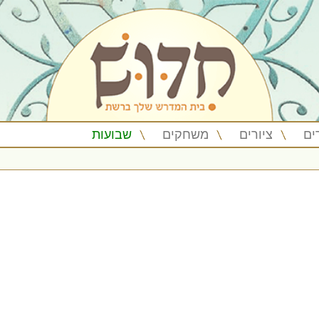
ים
ציורים
משחקים
שבועות