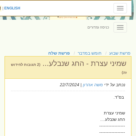
|
ENGLISH
Toggle
navigation
כניסה ומדורים
Toggle
navigation
פרשת שבוע
חומש במדבר
פרשת שלח
שמיני עצרת - החג שנבלע...
(2 תגובות לחידוש
זה)
נכתב על ידי
משה אהרון
| 22/7/2024
בס"ד.
שמיני עצרת
החג שנבלע....
-----------------
-----------------