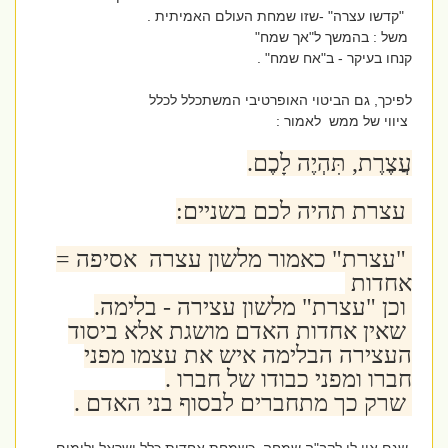
"קדשו עצרה" -שזו שמחת העולם האמיתית .
משל : בהמשך ל"אך שמח"
קנחו בעיקר - ב"אח שמח" .
לפיכך, גם הביטוי האופרטיבי המשתכלל לכלל
ציווי של ממש לאמור :
עֲצֶרֶת, תִּהְיֶה לָכֶם.
עצרת תהיה לכם בשניים:
"עצרת" כאמור מלשון עצרה אסיפה =
אחדות
וכן "עצרת" מלשון עצירה - בלימה.
שאין אחדות האדם מושגת אלא ביסוד
העצירה הבלימה איש את עצמו מפני
חברו ומפני כבודו של חברו .
שרק כך מתחברים לבסוף בני האדם .