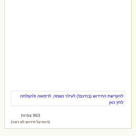
להקדשת החידוש (בחינם!) לעילוי נשמה, לרפואה ולהצלחה
לחץ כאן
963 צפיות
(דווח על חידוש לא ראוי)