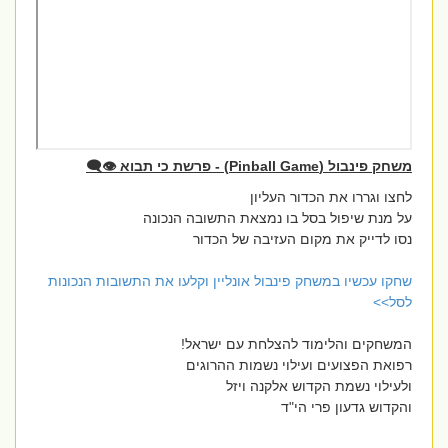
משחק פינבול (Pinball Game) - פרשת כי תבוא 👁️‍🗨️
לחצו וגררו את הכדור העליון
על מנת שיפול בסל בו נמצאת התשובה הנכונה
נסו לדייק את מקום העזיבה של הכדור
שחקו עכשיו במשחק פינבול אונליין וקלעו את התשובות הנכונות
לסל>>
המשחקים והלימוד להצלחת עם ישראל!
רפואת הפצועים ועילוי נשמות ההרוגים
ולעילוי נשמת הקדוש אלקנה ויזל
והקדוש גדעון פרי הי"ד