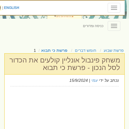
|
ENGLISH
Toggle
navigation
כניסה ומדורים
Toggle
navigation
פרשת שבוע
חומש דברים
פרשת כי תבוא
1
משחק פינבול אונליין קולעים את הכדור
לסל הנכון - פרשת כי תבוא
נכתב על ידי
עמי
| 15/9/2024