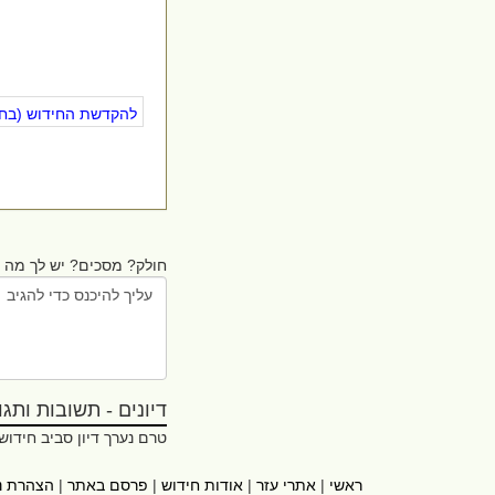
להקדשת החידוש (בחינ
חולק? מסכים? יש לך מה ל
דיונים - תשובות ותגובו
טרם נערך דיון סביב חידוש
ראשי
|
אתרי עזר
|
אודות חידוש
|
פרסם באתר
|
הצהרת נ