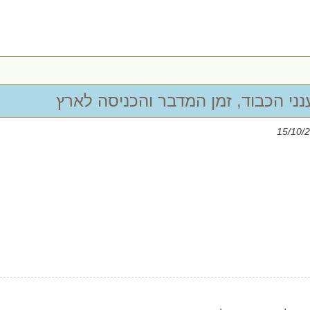
ני הכבוד, זמן המדבר והכניסה לארץ