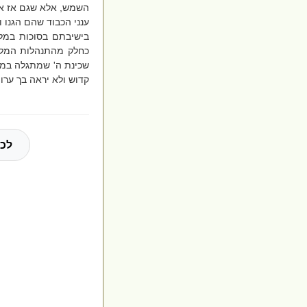
השמש, אלא שגם אז אין
ענני הכבוד שהם הגנו 
בישיבתם בסוכות במל
כחלק מהתנהלות המלח
שכינת ה' שמתגלה במח
קדוש ולא יראה בך ערות
לכל