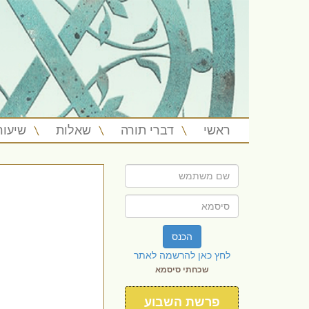
ראשי
דברי תורה
שאלות
שיעור
הכנס
לחץ כאן להרשמה לאתר
שכחתי סיסמא
פרשת השבוע