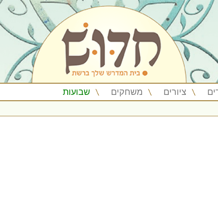
ים
ציורים
משחקים
שבועות