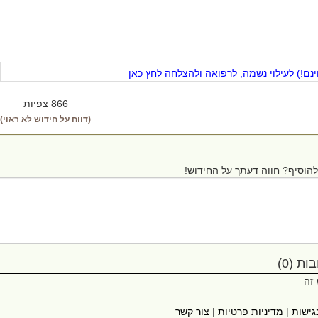
ם!) לעילוי נשמה, לרפואה ולהצלחה לחץ כאן
866 צפיות
(דווח על חידוש לא ראוי)
הוסיף? חווה דעתך על החידוש!
ת (0)
 זה
גישות
|
מדיניות פרטיות
|
צור קשר