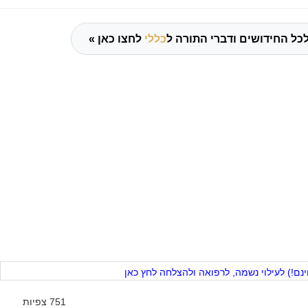
כל החידושים ודברי התורה ל
כללי
לחצו כאן »
ם!) לעילוי נשמה, לרפואה ולהצלחה לחץ כאן
751 צפיות