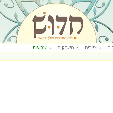
ים
ציורים
משחקים
שבועות