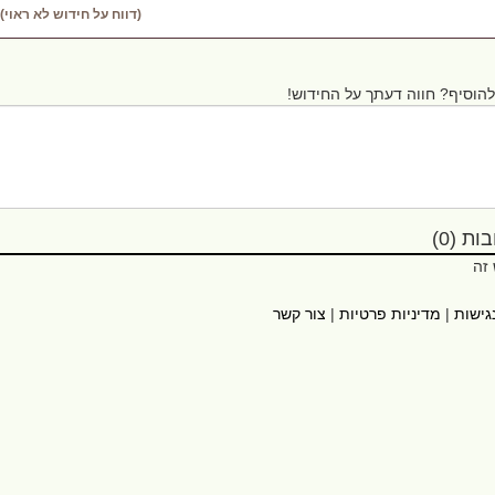
(דווח על חידוש לא ראוי)
הוסיף? חווה דעתך על החידוש!
ת (0)
 זה
גישות
|
מדיניות פרטיות
|
צור קשר