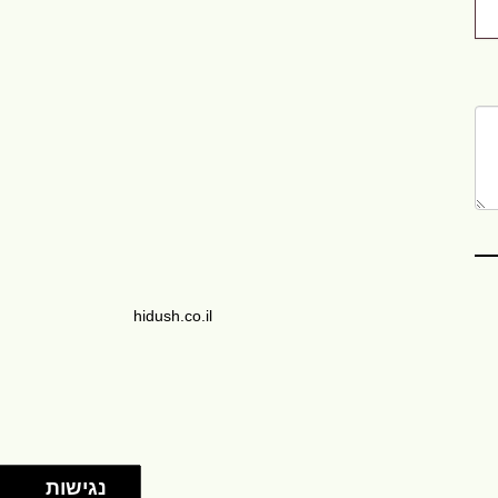
hidush.co.il
נגישות