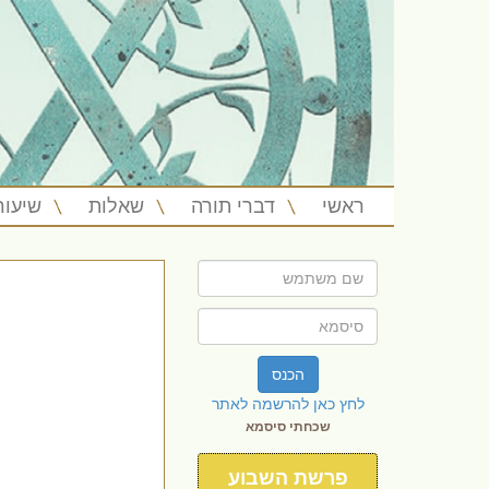
ראשי
דברי תורה
שאלות
שיעור
הכנס
לחץ כאן להרשמה לאתר
שכחתי סיסמא
פרשת השבוע