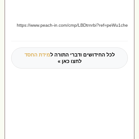
https://www.peach-in.com/cmp/LBDtrnrbi?ref=peWu1che
לכל החידושים ודברי התורה ל
מידת החסד
לחצו כאן »