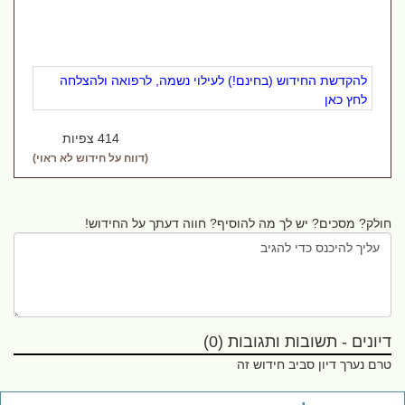
להקדשת החידוש (בחינם!) לעילוי נשמה, לרפואה ולהצלחה
לחץ כאן
414 צפיות
(דווח על חידוש לא ראוי)
חולק? מסכים? יש לך מה להוסיף? חווה דעתך על החידוש!
דיונים - תשובות ותגובות (0)
טרם נערך דיון סביב חידוש זה