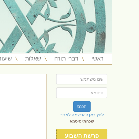
ראשי
דברי תורה
שאלות
שיעור
הכנס
לחץ כאן להרשמה לאתר
שכחתי סיסמא
פרשת השבוע