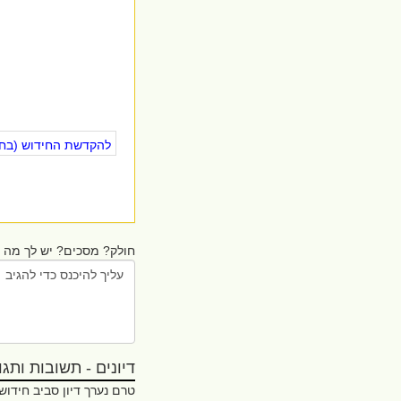
להקדשת החידוש (בחינ
חולק? מסכים? יש לך מה ל
דיונים - תשובות ותגובו
טרם נערך דיון סביב חידוש