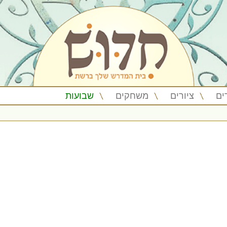
ים
ציורים
משחקים
שבועות