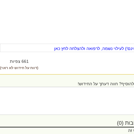
ם!) לעילוי נשמה, לרפואה ולהצלחה לחץ כאן
661 צפיות
(דווח על חידוש לא ראוי)
הוסיף? חווה דעתך על החידוש!
ת (0)
 זה