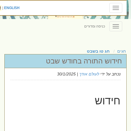
|
ENGLISH
Toggle
navigation
כניסה ומדורים
Toggle
navigation
חגים
חג טו בשבט
חידוש התורה בחודש שבט
נכתב על ידי
לעולם אודך
| 30/1/2025
חידוש