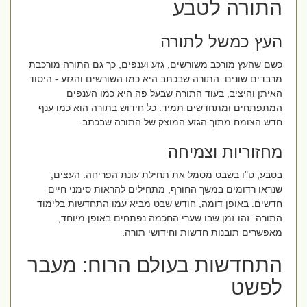
התורה לטבע
העץ כמשל לתורה
כשם שהעץ מורכב משורשים, גזע וענפים, כך גם התורה מורכבת
מרבדים שונים. התורה שבכתב היא כמו השורשים והגזע - היסוד
האיתן והיציב, בעוד התורה שבעל פה היא כמו הענפים
המתפתחים ומתחדשים תמיד. כל חידוש בתורה הוא כמו ענף
חדש הצומח מתוך הגזע המוצק של התורה שבכתב.
מחזוריות וצמיחה
בטבע, ט"ו בשבט מסמל את תחילת עונת הפריחה. העצים,
שנראו רדומים במשך החורף, מתחילים להראות סימני חיים
חדשים. באופן דומה, חודש שבט מביא עמו התחדשות בלימוד
התורה. זהו זמן שבו שערי החכמה נפתחים באופן מיוחד,
מאפשרים תובנות חדשות וחידושי תורה.
התחדשות בעולם הרוח: מעבר
לפשט