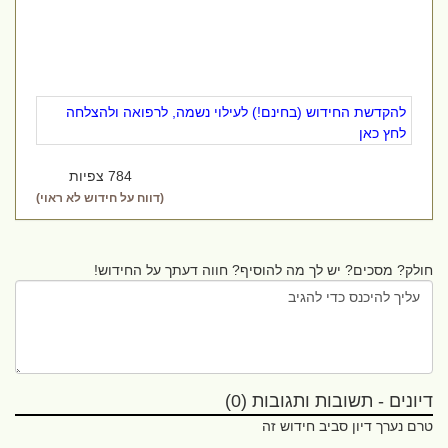
להקדשת החידוש (בחינם!) לעילוי נשמה, לרפואה ולהצלחה
לחץ כאן
784 צפיות
(דווח על חידוש לא ראוי)
חולק? מסכים? יש לך מה להוסיף? חווה דעתך על החידוש!
דיונים - תשובות ותגובות (0)
טרם נערך דיון סביב חידוש זה