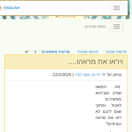
|
ENGLISH
Toggle
navigation
כניסה ומדורים
Toggle
navigation
פרשת שבוע
חומש שמות
פרשת משפטים
כ
יא
ויראו את מראהו....
נכתב על ידי
חיים יוסף הלוי
| 22/2/2025
מה הפשט
שנדב ואביהוא
ממשיכים
לאכול ומתוך
שגס ליבם לא
ראו את מראה
הגרפים?