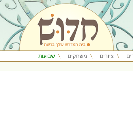
ים
ציורים
משחקים
שבועות