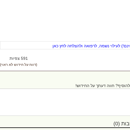
ם!) לעילוי נשמה, לרפואה ולהצלחה לחץ כאן
591 צפיות
(דווח על חידוש לא ראוי)
הוסיף? חווה דעתך על החידוש!
ת (0)