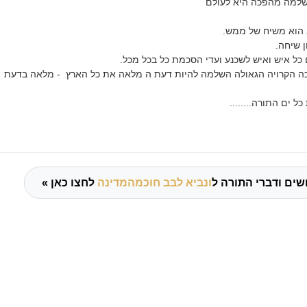
שלמה מהפכה היא לעולם
 הוא משיח של ממש.
 שיחה.
ל איש ואיש לשכנע ועדי הסכמת כל בכל מכל.
ה הקרויה הגאולה השלמה להיות דעת ה מלאה את כל הארץ - מלאה בדעת
כל ים התורה........
שים ודברי התורה ל
ונביא לבב חוכמהמדינה
לחצו כאן »