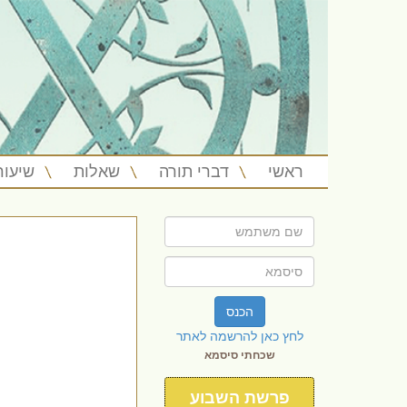
ראשי
דברי תורה
שאלות
שיעור
הכנס
לחץ כאן להרשמה לאתר
שכחתי סיסמא
פרשת השבוע