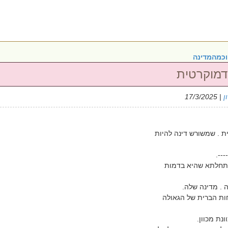
וכמהמדינה
דמוקרטית
ן
| 17/3/2025
ת . שמשורש דינה להיות
‐--‐
אתחלתא שהיא בדמות
 . מדינה שלה.
חות הברית של הגאולה
נת מכוון.