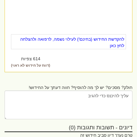
להקדשת החידוש (בחינם!) לעילוי נשמה, לרפואה ולהצלחה
לחץ כאן
614 צפיות
(דווח על חידוש לא ראוי)
חולק? מסכים? יש לך מה להוסיף? חווה דעתך על החידוש!
דיונים - תשובות ותגובות (0)
טרם נערך דיון סביב חידוש זה