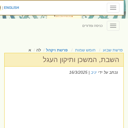
|
ENGLISH
Toggle
navigation
כניסה ומדורים
Toggle
navigation
פרשת שבוע
חומש שמות
פרשת ויקהל
לה
א
השבת, המשכן ותיקון העגל
נכתב על ידי
יניב
| 16/3/2025