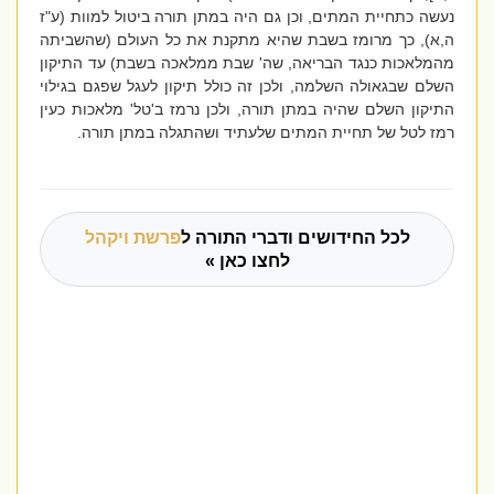
נעשה כתחיית המתים, וכן גם היה
במתן תורה ביטול למוות (ע"ז
ה,א), כך מרומז בשבת שהיא מתקנת את כל העולם (שהשביתה
מהמלאכות כנגד הבריאה, שה' שבת ממלאכה בשבת) עד התיקון
השלם שבגאולה השלמה, ולכן זה כולל תיקון לעגל שפגם בגילוי
התיקון השלם שהיה במתן תורה, ולכן נרמז ב'טל' מלאכות כעין
רמז לטל של תחיית המתים שלעתיד ושהתגלה במתן תורה.
לכל החידושים ודברי התורה ל
פרשת ויקהל
לחצו כאן »