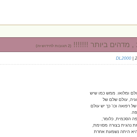
 מדהים ביותר !!!!!!!
(2 תגובות לחידוש זה)
DL2000
| 
ולם ומלואו. ממש כמו שיש
גיה, עולם שלם של
של רפואה וכו' כך יש עולם
ה.
ה הסכמית, כלומר,
 נהגית בצורה מסוימת,
היא היתה נשמעת אחרת