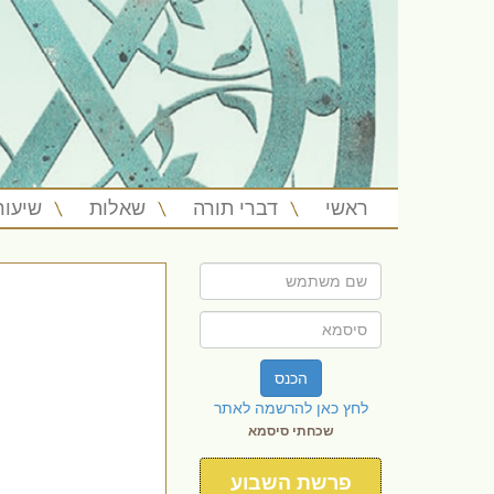
ראשי
דברי תורה
שאלות
שיעור
הכנס
לחץ כאן להרשמה לאתר
שכחתי סיסמא
פרשת השבוע