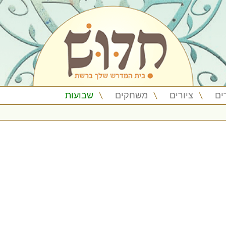
ים
ציורים
משחקים
שבועות