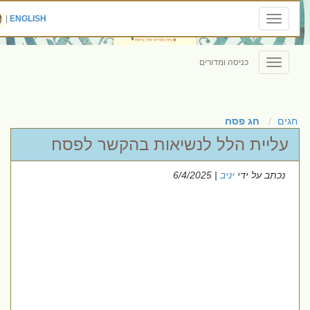
|
ENGLISH
Toggle
navigation
כניסה ומדורים
Toggle
navigation
חגים
חג פסח
עליית הלל לנשיאות בהקשר לפסח
נכתב על ידי
יניב
| 6/4/2025