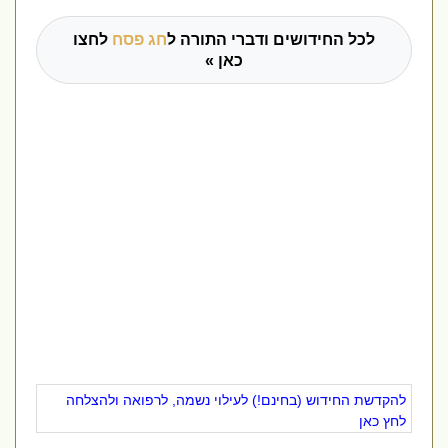
לכל החידושים ודברי התורה ל
חג פסח
לחצו
כאן »
להקדשת החידוש (בחינם!) לעילוי נשמה, לרפואה ולהצלחה
לחץ כאן