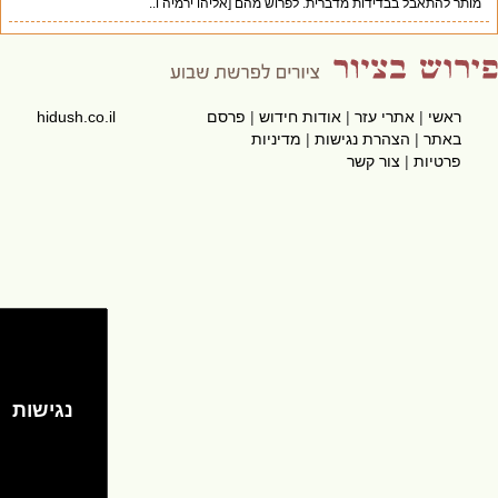
מותר להתאבל בבדידות מדברית. לפרוש מהם [אליהו ירמיה ו..
ראשי
|
אתרי עזר
|
אודות חידוש
|
פרסם
hidush.co.il
באתר
|
הצהרת נגישות
|
מדיניות
פרטיות
|
צור קשר
נגישות