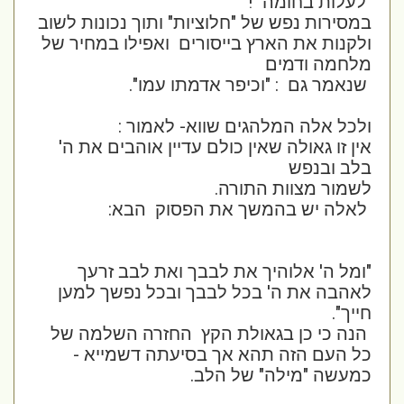
"לעלות בחומה" !
במסירות נפש של "חלוציות"
ותוך נכונות לשוב
ולקנות את הארץ בייסורים ואפילו במחיר של
מלחמה ודמים
שנאמר גם : "וכיפר אדמתו עמו".
ולכל אלה המלהגים שווא- לאמור :
אין זו גאולה שאין כולם עדיין אוהבים את ה'
בלב ובנפש
לשמור מצוות התורה.
לאלה יש בהמשך את הפסוק הבא:
"ומל ה' אלוהיך את לבבך ואת לבב זרעך
לאהבה את ה' בכל לבבך ובכל נפשך למען
חייך".
הנה כי כן בגאולת הקץ החזרה השלמה של
כל העם הזה תהא אך בסיעתה דשמייא -
כמעשה "מילה" של הלב.