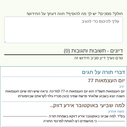
חולק? מסכים? יש לך מה להוסיף? חווה דעתך על החידוש!
דיונים - תשובות ותגובות (0)
טרם נערך דיון סביב חידוש זה
ברי תורה על חגים
ום העצמאות 77
יב
יום העצמאות תשפ"ה הוא יום העצמאות ה-77 למדינה. נראה שיש רמז שיום העצמאות
נה יוצא בשבוע שלאחר פרשת שמיני (כעין מכריז גילוי לקראתו) שבהפטרתו
מה שביעי באוקטובר אירע דווק..
שה אהרון
"ד. למה שביעי באוקטובר אירע דווקא בשמחת תורה. ---------------------------------------
---------------------- כי מהשמיים רצו לאותת לפרנסי התורה