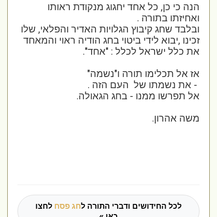
הנה כי כן, כל אחד יחגוג מנקודת ראותו
ואחיזתו בתורה .
ובלבד שחג קיבוץ הגלויות האדיר והפלאי, שלו
זכינו ,יבוא לידי ביטוי בחג הודיה ראוי והמאחד
את כלל ישראל לכלל : "אחד".
אז אל תכלימו תורה ו"נשמה"
- את נשמתו של העם הזה .
אל תפרשו ממנו - בחג הגאולה.
משה אהרון.
לכל החידושים ודברי התורה ל
חג פסח
לחצו
כאן »