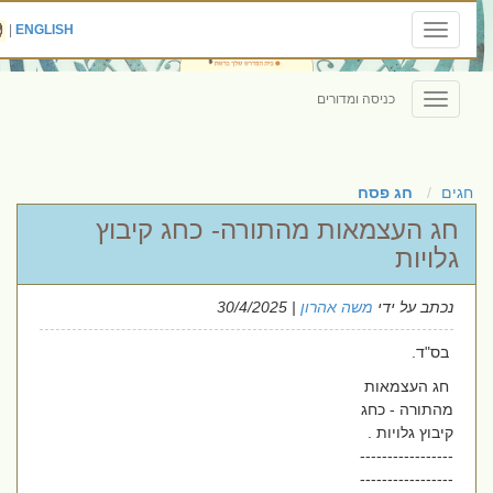
|
ENGLISH
Toggle
navigation
כניסה ומדורים
Toggle
navigation
חגים
חג פסח
חג העצמאות מהתורה- כחג קיבוץ
גלויות
נכתב על ידי
משה אהרון
| 30/4/2025
בס"ד.
חג העצמאות
מהתורה - כחג
קיבוץ גלויות .
-----------------
-----------------