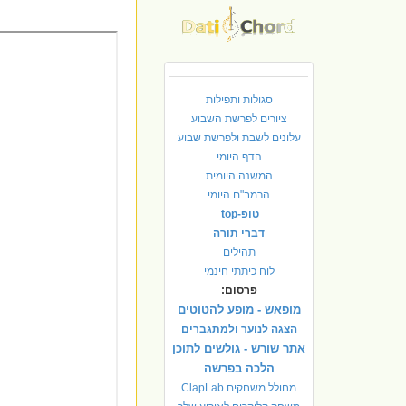
סגולות ותפילות
ציורים לפרשת השבוע
עלונים לשבת ולפרשת שבוע
הדף היומי
המשנה היומית
הרמב"ם היומי
טופ-top
דברי תורה
תהילים
לוח כיתתי חינמי
פרסום:
מופאש - מופע להטוטים
הצגה לנוער ולמתגברים
אתר שורש - גולשים לתוכן
הלכה בפרשה
מחולל משחקים ClapLab