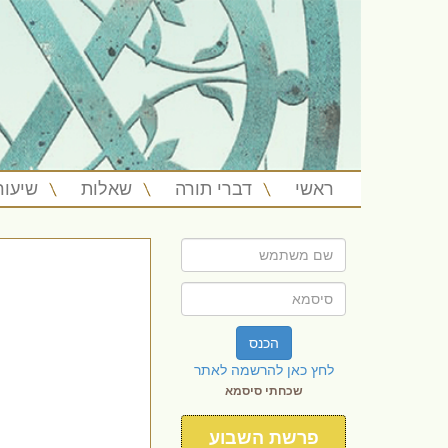
ראשי
דברי תורה
שאלות
שיעור
הכנס
לחץ כאן להרשמה לאתר
שכחתי סיסמא
פרשת השבוע