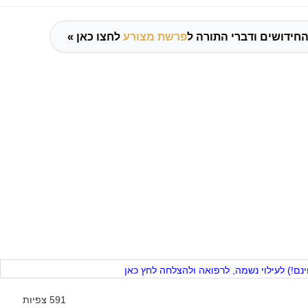
החידושים ודברי התורה ל
פרשת מצורע
לחצו כאן »
ם!) לעילוי נשמה, לרפואה ולהצלחה לחץ כאן
591 צפיות