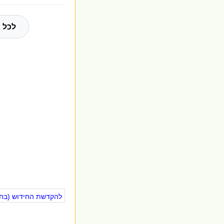
לכל 
להקדשת החידוש (בחינ