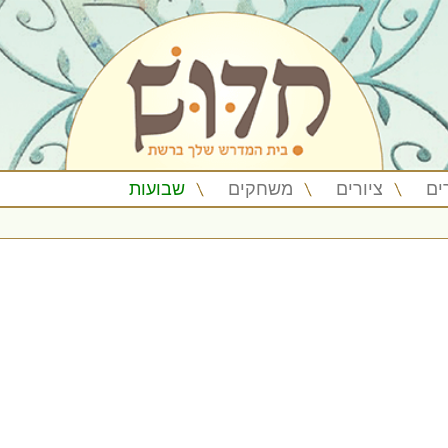
ים
ציורים
משחקים
שבועות