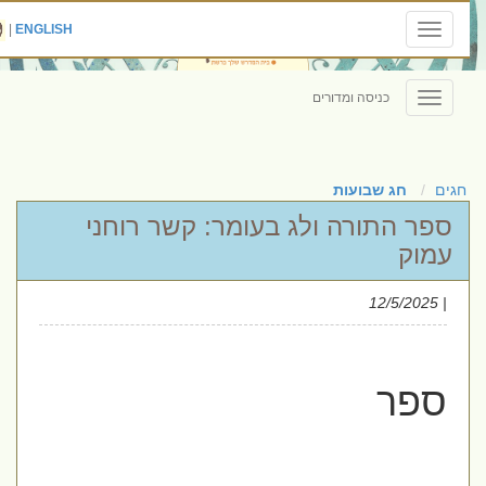
|
ENGLISH
Toggle
navigation
כניסה ומדורים
Toggle
navigation
חגים
חג שבועות
ספר התורה ולג בעומר: קשר רוחני
עמוק
| 12/5/2025
ספר