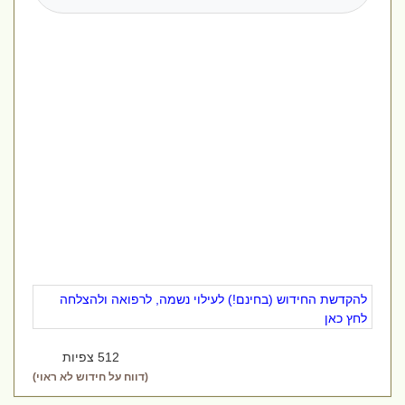
להקדשת החידוש (בחינם!) לעילוי נשמה, לרפואה ולהצלחה
לחץ כאן
512 צפיות
(דווח על חידוש לא ראוי)