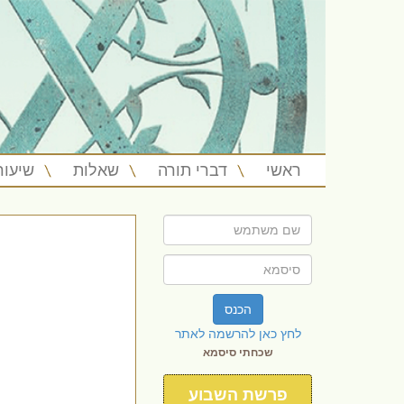
ראשי
דברי תורה
שאלות
שיעור
הכנס
לחץ כאן להרשמה לאתר
שכחתי סיסמא
פרשת השבוע