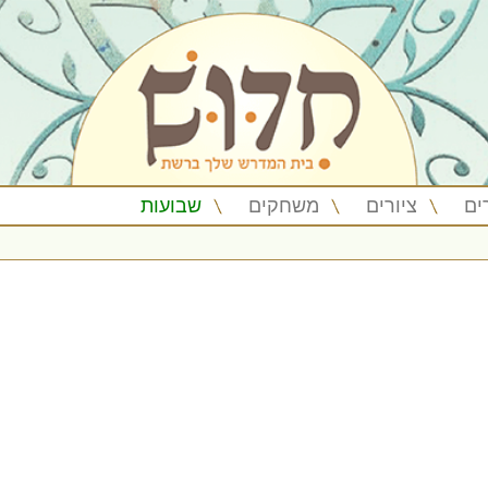
ים
ציורים
משחקים
שבועות