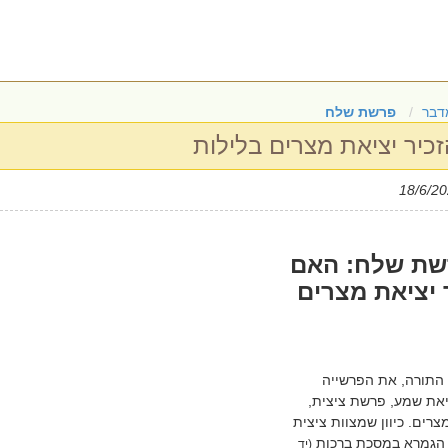
דבר
פרשת שלח
כיר יציאת מצרים בלילות
ת שלח: האם
 יציאת מצרים
התורה, את הפרשייה
את שמע, פרשת ציצית,
רים. כיוון שמצוות ציצית
 הגמרא במסכת ברכות
(יד