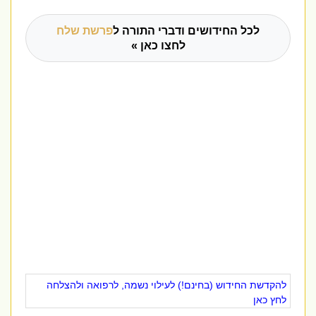
לכל החידושים ודברי התורה ל
פרשת שלח
לחצו כאן »
להקדשת החידוש (בחינם!) לעילוי נשמה, לרפואה ולהצלחה
לחץ כאן