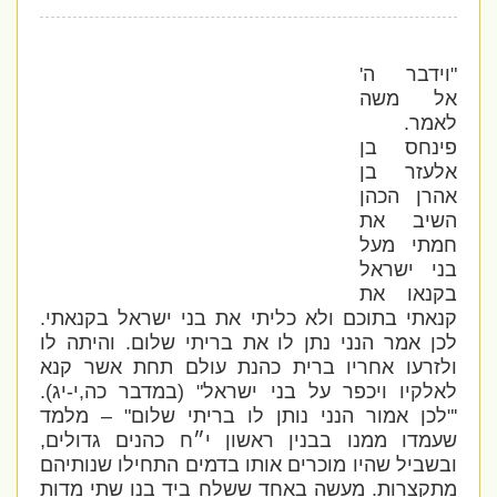
"וידבר ה'
אל משה
לאמר.
פינחס בן
אלעזר בן
אהרן הכהן
השיב את
חמתי מעל
בני ישראל
בקנאו את
קנאתי בתוכם ולא כליתי את בני ישראל בקנאתי.
לכן אמר הנני נתן לו את בריתי שלום. והיתה לו
ולזרעו אחריו ברית כהנת עולם תחת אשר קנא
לאלקיו ויכפר על בני ישראל" (במדבר כה,י-יג).
'"לכן אמור הנני נותן לו בריתי שלום" – מלמד
שעמדו ממנו בבנין ראשון י״ח כהנים גדולים,
ובשביל שהיו מוכרים אותו בדמים התחילו שנותיהם
מתקצרות. מעשה באחד ששלח ביד בנו שתי מדות