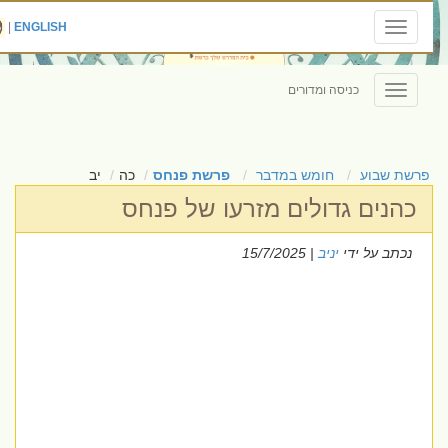
|
ENGLISH
Toggle
navigation
כניסה ומדורים
Toggle
navigation
פרשת שבוע
חומש במדבר
פרשת פנחס
כה
יב
כהנים גדולים מזרעו של פנחס
נכתב על ידי
יניב
| 15/7/2025