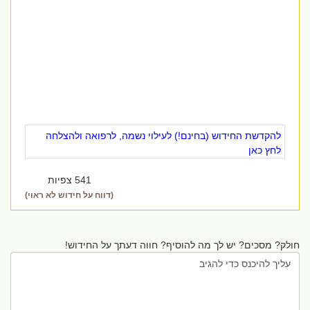
להקדשת החידוש (בחינם!) לעילוי נשמה, לרפואה ולהצלחה
לחץ כאן
541 צפיות
(דווח על חידוש לא ראוי)
חולק? מסכים? יש לך מה להוסיף? חווה דעתך על החידוש!