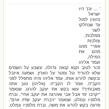
' ... וכך היו
ישראל
נהוגין למול
עד שנחלקו
לשני
ממלכות,
ומלכות
אפרי' מנעו
מהם את
המילה,
ועמד אליהו
זכור לטוב וקנא קנאה גדולה, ונשבע על השמים
שלא להוריד טל ומטר על הארץ, ושמעה איזבל
ובקשה להרוג אותו, עמד אליהו והיה מתפלל לפני
הקב"ה. אמר לו הקב"ה: (אליהו) טוב אתה
מאבותיך? עשו בקש את יעקב להרגו, שנאמר
"יקרבו ימי אבל אבי ואהרגה את יעקב אחי", וברח
מלפניו ונמלט, שנאמר "ויברח יעקב שדה ארם".
פרעה בקש להרוג את משה, וברח מלפניו ונמלט,