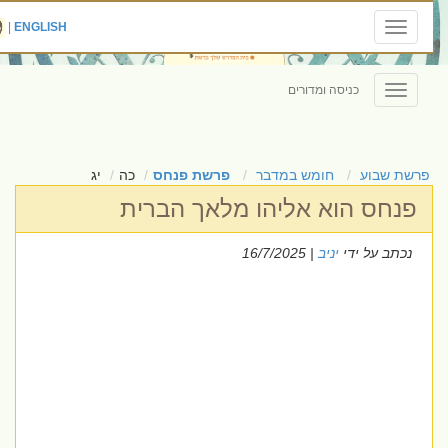
|
ENGLISH
Toggle
navigation
כניסה ומדורים
Toggle
navigation
פרשת שבוע
חומש במדבר
פרשת פנחס
כה
יג
פנחס הוא אליהו מלאך הברית
נכתב על ידי
יניב
| 16/7/2025