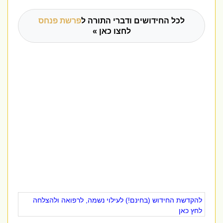
לכל החידושים ודברי התורה ל
פרשת פנחס
לחצו כאן »
להקדשת החידוש (בחינם!) לעילוי נשמה, לרפואה ולהצלחה
לחץ כאן