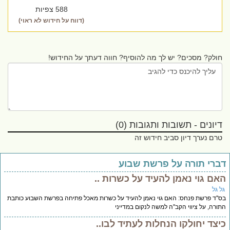
588 צפיות
(דווח על חידוש לא ראוי)
חולק? מסכים? יש לך מה להוסיף? חווה דעתך על החידוש!
דיונים - תשובות ותגובות (0)
טרם נערך דיון סביב חידוש זה
ברי תורה על פרשת שבוע
אם גוי נאמן להעיד על כשרות ..
ל גל
''ד פרשת פנחס: האם גוי נאמן להעיד על כשרות מאכל פתיחה בפרשת השבוע כותבת
ורה, על ציווי הקב''ה למשה לנקום במדייני
יצד יחולקו הנחלות לעתיד לבו..