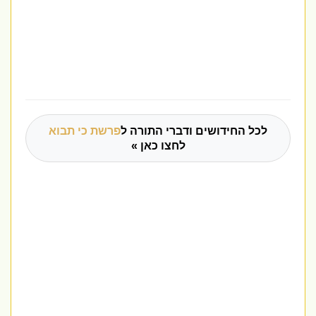
לכל החידושים ודברי התורה ל
פרשת כי תבוא
לחצו כאן »