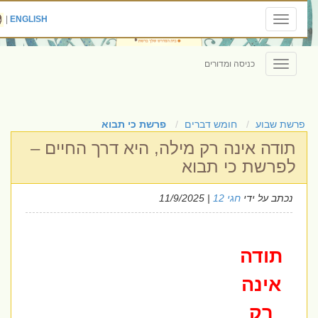
|
ENGLISH
Toggle
navigation
כניסה ומדורים
Toggle
navigation
פרשת שבוע
חומש דברים
פרשת כי תבוא
תודה אינה רק מילה, היא דרך החיים –
לפרשת כי תבוא
נכתב על ידי
חגי 12
| 11/9/2025
תודה
אינה
רק