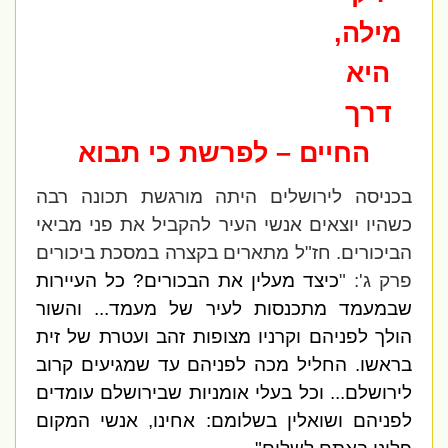
מילה,
היא
דרך
החיים – לפרשת כי תבוא
בכניסה לירושלים היתה מורגשת תכונה רבה
כשהיו יוצאים אנשי העיר להקביל את פני מביאי
הביכורים. חז"ל מתארים בקצרה במסכת ביכורים
פרק ג': "
כיצד מעלין את הבכורים? כל העיירות
שבמעמד מתכנסות לעיר של מעמד... והשור
הולך לפניהם וקרניו מצופות זהב ועטרת של זית
בראשו. החליל מכה לפניהם עד שמגיעים קרוב
לירושלם... וכל בעלי אומניות שבירושלם עומדים
לפניהם ושואלין בשלומם: אחינו, אנשי המקום