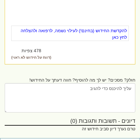
להקדשת החידוש (בחינם!) לעילוי נשמה, לרפואה ולהצלחה
לחץ כאן
478 צפיות
(דווח על חידוש לא ראוי)
חולק? מסכים? יש לך מה להוסיף? חווה דעתך על החידוש!
דיונים - תשובות ותגובות (0)
טרם נערך דיון סביב חידוש זה