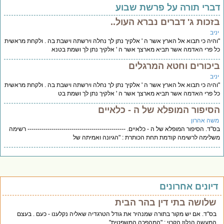
ברי תורה על פרשת שבוע
זכות ג' דברים נברא העול..
יב
היה כי תבוא אל הארץ אשר ה ' אלקיך נתן לך נחלה וירשתה וישבת בה . ולקחת מראשית
 פרי האדמה אשר תביא מארצך אשר ה ' אלקיך נתן לך ושמת בטנא
יכורים וחטא המרגלים
יב
היה כי תבוא אל הארץ אשר ה ' אלקיך נתן לך נחלה וירשתה וישבת בה . ולקחת מראשית
 פרי האדמה אשר תביא מארצך אשר ה ' אלקיך נתן לך ושמת בט
סיפור המופלא של ה - כלאיים
שה אהרון
"ד. הסיפור המופלא של ה - כלאיים. ------------------------------------------------- רשימה
לימה לרשימה קודמת תחת הכותרת : "הגיונה ואמיתה של
יונים אחרונים
שלושה בתי דין בהר הבית
בס"ד. אם יש מקור בתורה שמנהיר את גודל הטרגדיה שאליה נקלענו - כעם . בעצם
המעשה הנלוז הקרוי : "המהפכה המשפטית" . ..