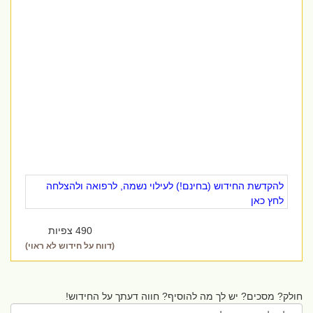
להקדשת החידוש (בחינם!) לעילוי נשמה, לרפואה ולהצלחה
לחץ כאן
490 צפיות
(דווח על חידוש לא ראוי)
חולק? מסכים? יש לך מה להוסיף? חווה דעתך על החידוש!