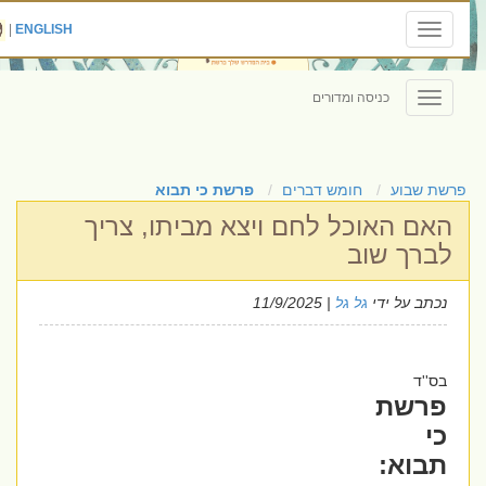
|
ENGLISH
Toggle
navigation
כניסה ומדורים
Toggle
navigation
פרשת שבוע
חומש דברים
פרשת כי תבוא
האם האוכל לחם ויצא מביתו, צריך
לברך שוב
נכתב על ידי
גל גל
| 11/9/2025
בס''ד
פרשת
כי
תבוא: