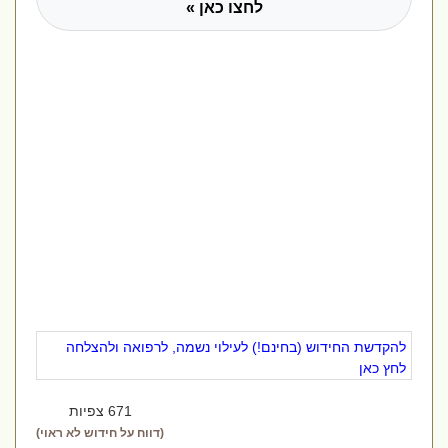
לחצו כאן »
להקדשת החידוש (בחינם!) לעילוי נשמה, לרפואה ולהצלחה
לחץ כאן
671 צפיות
(דווח על חידוש לא ראוי)