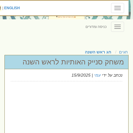
|
ENGLISH
Toggle
navigation
כניסה ומדורים
Toggle
navigation
חגים
חג ראש השנה
משחק סנייק האותיות לראש השנה
נכתב על ידי
עמי
| 15/9/2025