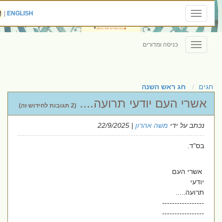
|
ENGLISH
Toggle
navigation
כניסה ומדורים
Toggle
navigation
חגים
חג ראש השנה
אשרי העם יודעי תרועה....
(2 תגובות לחידוש זה)
נכתב על ידי
משה אהרון
| 22/9/2025
בס"ד.
אשרי העם
יודעי
תרועה.....
-----------------
-----------------