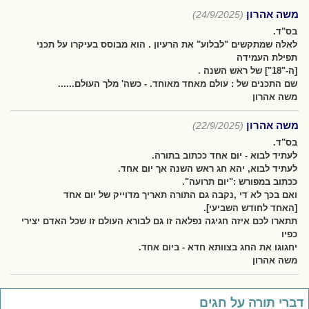
משה אהרון
(24/9/2025)
בס"ד.
לאלה שמתקשים "לבלוע" את הרעיון . הוא מבוסס בעיקרו על תכני
תפילת העמידה
[ה-"18"] של ראש השנה .
שם התכנים של : עולם מאחד מאוחד. - כשה' מלך העולם......
משה אהרון
משה אהרון
(22/9/2025)
בס"ד.
לעתיד לבוא - יום אחד ככתוב בתורה.
לעתיד לבוא, יהא חג ראש השנה אך יום אחד.
ככתוב במפורש :"יום תרועה".
ואם בכך לא די ,נקבה גם התורה תאריך מדוייק של יום אחד
[האחד לחודש השביעי].
תתארו לכם איזה חגיגה נפלאה זו גם לבורא העולם זו שכל האדם יצירי
כפיו
יחגוגו את החג בצוותא חדא - ביום אחד.
משה אהרון
ברי תורה על חגים