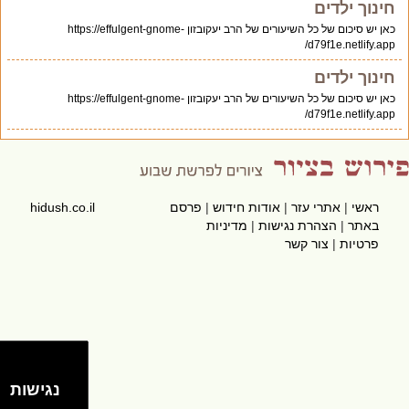
חינוך ילדים
כאן יש סיכום של כל השיעורים של הרב יעקובזון https://effulgent-gnome-
d79f1e.netlify.app/
חינוך ילדים
כאן יש סיכום של כל השיעורים של הרב יעקובזון https://effulgent-gnome-
d79f1e.netlify.app/
ראשי
|
אתרי עזר
|
אודות חידוש
|
פרסם
hidush.co.il
באתר
|
הצהרת נגישות
|
מדיניות
פרטיות
|
צור קשר
נגישות