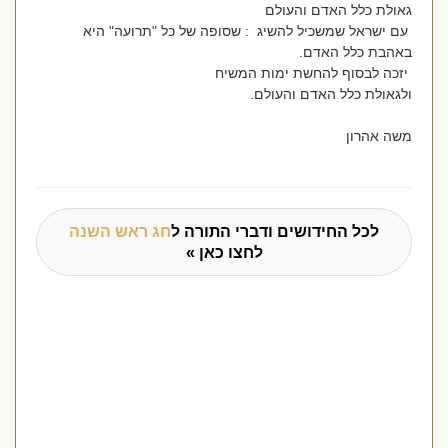
גאולת כלל האדם והעולם
עם ישראל שמשכיל להשיג : שסופה של כל "תרועה" היא
באהבת כלל האדם.
יזכה לבסוף להחשת ימות המשיח
ולגאולת כלל האדם והעולם.
משה אהרון
לכל החידושים ודברי התורה ל
חג ראש השנה
לחצו כאן »