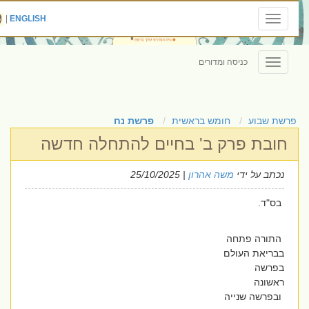
|
ENGLISH
Toggle
navigation
כניסה ומדורים
Toggle
navigation
פרשת שבוע
חומש בראשית
פרשת נח
חובת פרק ב' בחיים להתחלה חדשה
נכתב על ידי
משה אהרון
| 25/10/2025
בס"ד.
התורה פתחה
בבריאת העולם
בפרשה
ראשונה
ובפרשה שנייה