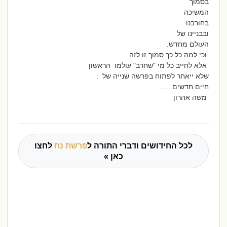
בסמוך
המשיכה
בחורבנו
ובבניינו של
העולם מחדש.
וכי למה כל כך סמוך זו לזה .
אלא לחייב כל מי "שחרב" עולמו הראשון
שלא ייאחר לפתוח בפרשה שנייה של :
חיים חדשים .....
משה אהרון
לכל החידושים ודברי התורה ל
פרשת נח
לחצו
כאן »