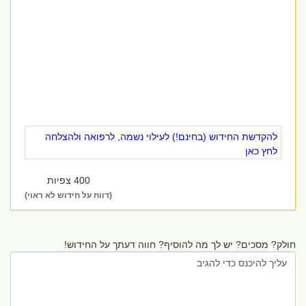
להקדשת החידוש (בחינם!) לעילוי נשמה, לרפואה ולהצלחה
לחץ כאן
400 צפיות
(דווח על חידוש לא ראוי)
חולק? מסכים? יש לך מה להוסיף? חווה דעתך על החידוש!