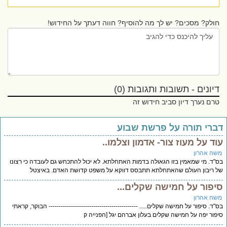
חולק? מסכים? יש לך מה להוסיף? חווה דעתך על החידוש!
דיונים - תשובות ותגובות (0)
טרם נערך דיון סביב חידוש זה
דברי תורה על פרשת שבוע
עוד על מעוז צור- אדמון וצלמו..
משה אהרון
בס"ד. מי שמאמין בזו הגאולה בדמות האתחלתא. לא יכול להתכחש גם לעובדה כי רצונו
של ריבון העולם שהאתחלתא תתבסס דווקא על משפט קדושת האדם. באיצטל
סיפור על חמישה שקלים...
משה אהרון
בס"ד. סיפור על חמישה שקלים..... -------------------------------------------- הבוקר, קראתי
סיפור יפה על חמישה שקלים בעלון אברהם יגל [הפנייה ק