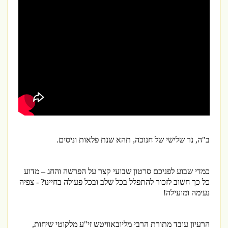
ב"ה, נר שלישי של חנוכה
,
תהא שנת פלאות וניסים.
כמדי שבוע לפניכם סרטון שבועי קצר על הפרשה והחג – מדוע
כל כך חשוב לזכור להתפלל בכל שלב ובכל פעולה בחיינו? - צפיה
נעימה ומועילה!
הרעיון עובד מתורת הרבי מליובאוויטש זי"ע מלקוטי שיחות,