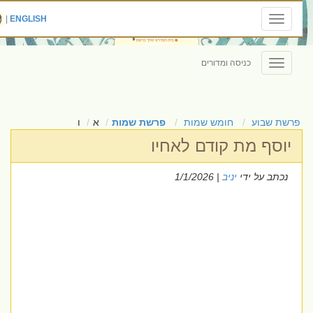
|
ENGLISH
Toggle
navigation
כניסה ומדורים
Toggle
navigation
פרשת שבוע
חומש שמות
פרשת שמות
א
ו
יוסף מת קודם לאחיו
נכתב על ידי
יניב
| 1/1/2026