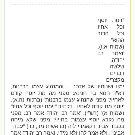
"וימת יוסף
וכל אחיו
וכל הדור
ההוא"
(שמות א,ו).
'ואמר רב
יהודה:
שלשה
דברים
מקצרים
ימיו ושנותיו של אדם: ... והמנהיג עצמו ברבנות,
דא"ר חמא בר חנינא: מפני מה מת יוסף קודם
לאחיו? מפני שהנהיג עצמו ברבנות' (ברכות נה,א).
'יוסף מת קודם לאחיו - דכתיב "וימת יוסף וכל אחיו"
(שמות א)' (רש"י). 'אמר רב יהודה אמר רב: מפני
מה נקרא יוסף עצמות בחייו? מפני שלא מיחה
בכבוד אביו, דקאמרי ליה (בראשית מד, כד) "עבדך
אבינו", ולא אמר להו ולא מידי. ואמר רב יהודה אמר