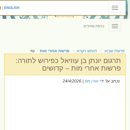
|
ENGLISH
Toggle
navigation
כניסה ומדורים
Toggle
navigation
פרשת שבוע
חומש ויקרא
פרשת אחרי מות
טז
תרגום יונתן בן עוזיאל כפירוש לתורה:
פרשות אחרי מות – קדושים
נכתב על ידי
אורן מס
| 24/4/2026