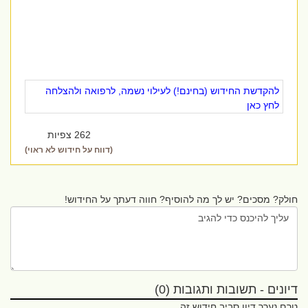
להקדשת החידוש (בחינם!) לעילוי נשמה, לרפואה ולהצלחה
לחץ כאן
262 צפיות
(דווח על חידוש לא ראוי)
חולק? מסכים? יש לך מה להוסיף? חווה דעתך על החידוש!
דיונים - תשובות ותגובות (0)
טרם נערך דיון סביב חידוש זה