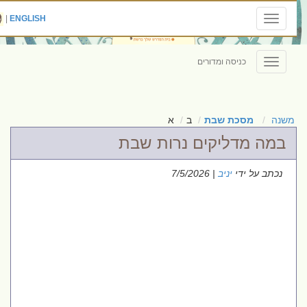
|
ENGLISH
Toggle
navigation
כניסה ומדורים
Toggle
navigation
משנה
מסכת שבת
ב
א
במה מדליקים נרות שבת
נכתב על ידי
יניב
| 7/5/2026