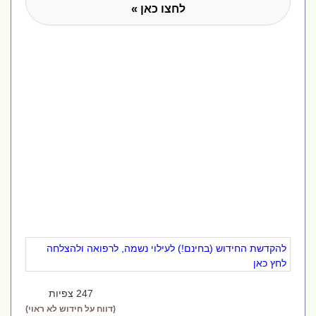
לחצו כאן »
להקדשת החידוש (בחינם!) לעילוי נשמה, לרפואה ולהצלחה
לחץ כאן
247 צפיות
(דווח על חידוש לא ראוי)