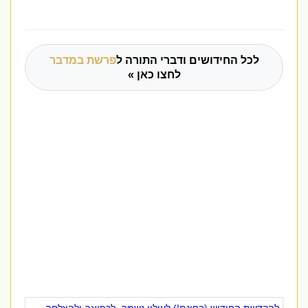
לכל החידושים ודברי התורה ל
פרשת במדבר
לחצו כאן »