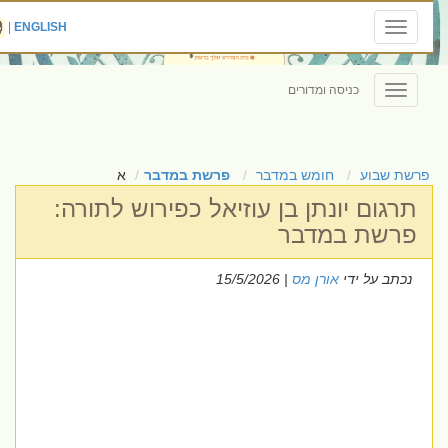
|
ENGLISH
Toggle
navigation
כניסה ומדורים
Toggle
navigation
פרשת שבוע
חומש במדבר
פרשת במדבר
א
תרגום יונתן בן עוזיאל כפירוש לתורה:
פרשת במדבר
נכתב על ידי
אורן מס
| 15/5/2026