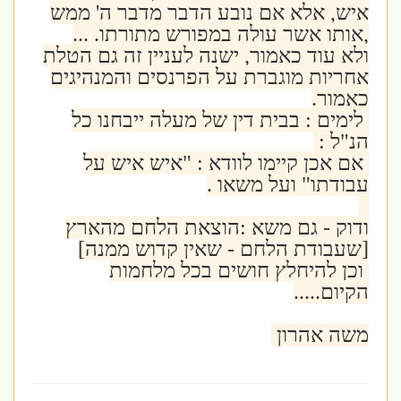
איש, אלא אם נובע הדבר
מדבר ה' ממש
,אותו אשר עולה במפורש מתורתו. ...
ולא עוד כאמור, ישנה לעניין זה גם הטלת
אחריות מוגברת על הפרנסים והמנהיגים
כאמור.
לימים : בבית דין של מעלה ייבחנו כל
הנ"ל :
אם אכן קיימו לוודא : "איש איש על
עבודתו" ועל משאו .
ודוק - גם משא :הוצאת הלחם מהארץ
[שעבודת הלחם - שאין קדוש ממנה]
וכן להיחלץ חושים בכל מלחמות
הקיום.....
משה אהרון