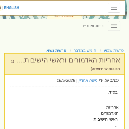
|
ENGLISH
Toggle
navigation
כניסה ומדורים
Toggle
navigation
פרשת שבוע
חומש במדבר
פרשת נשא
אחריות האדמורים וראשי הישיבות....
(1
תגובות לחידוש זה)
נכתב על ידי
משה אהרון
| 18/5/2026
בס"ד.
אחריות
האדמורים
וראשי הישיבות
...