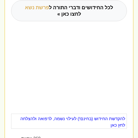
לכל החידושים ודברי התורה ל
פרשת נשא
לחצו כאן »
להקדשת החידוש (בחינם!) לעילוי נשמה, לרפואה ולהצלחה
לחץ כאן