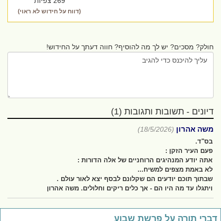
269 צפיות
(דווח על חידוש לא ראוי)
חולק? מסכים? יש לך מה להוסיף? חווה דעתך על החידוש!
דיונים - תשובות ותגובות (1)
משה אהרון
(18/5/2026)
בס"ד.
פעם העיר הזקן :
אתה יודע המנהיגים הרוחניים של אלה הדורות :
לא באמת מצפים למשיח...
שבתוך תוכם יודעים הם שקלונם לבסף יצא לאור עולם .
ויתגלו עד מה היו הם - אך כלים ריקים וחלולים. משה אהרון
ברי תורה על פרשת שבוע