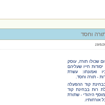
תורה וחסד
ם שכולו תורה, עוסק
יסודות חייו שעליהם
ו ואמונתו: עשרת
ות - תורה וחסד.
בחינת קוד ההפעלה
לת רות בבחינת קוד
וסף היהודי - שתורת
 אורחותיו.