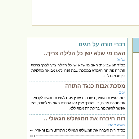
דברי תורה על חגים
האם מי שלא ישן כל הלילה צריך..
גל גל
בס''ד חג שבועות: האם מי שלא ישן כל הלילה צריך לברך ברכות
התורה פתיחה הגמרא במסכת שבת (פח ע''א) מביאה מחלוקת
בין חכמים לרבי י
מסכת אבות כנגד התורה
יניב
בזמן ספירת העומר, בשבתות שבין פסח לעצרת נוהגים לקרוא
את מסכת אבות, כיון שדרך ארץ זהו הבסיס האמיתי לתורה, שאי
אפשר להיות מחובר לתורת אמת ללא
רות חיברה את המשולש הגאולי ..
משה אהרון
בס"ד. רות חיברה את המשולש הגאולי : התורה, העם והארץ . --
------------------------------------------------------------------------ רוח