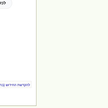
לכל
להקדשת החידוש (בחינ