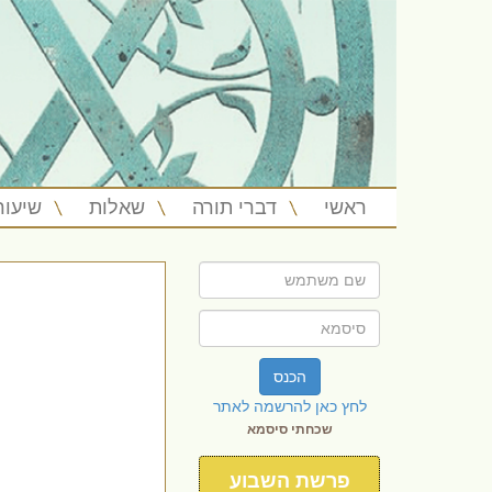
ראשי
דברי תורה
שאלות
שיעור
הכנס
לחץ כאן להרשמה לאתר
שכחתי סיסמא
פרשת השבוע