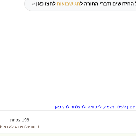
 החידושים ודברי התורה ל
חג שבועות
לחצו כאן »
ם!) לעילוי נשמה, לרפואה ולהצלחה לחץ כאן
198 צפיות
(דווח על חידוש לא ראוי)