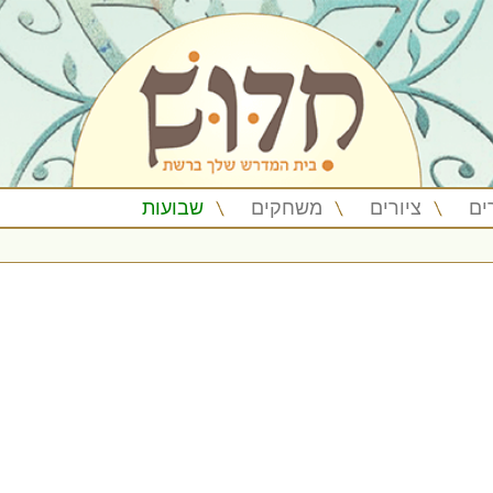
ים
ציורים
משחקים
שבועות