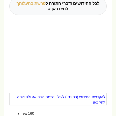
לכל החידושים ודברי התורה ל
פרשת בהעלותך
לחצו כאן »
להקדשת החידוש (בחינם!) לעילוי נשמה, לרפואה ולהצלחה
לחץ כאן
160 צפיות