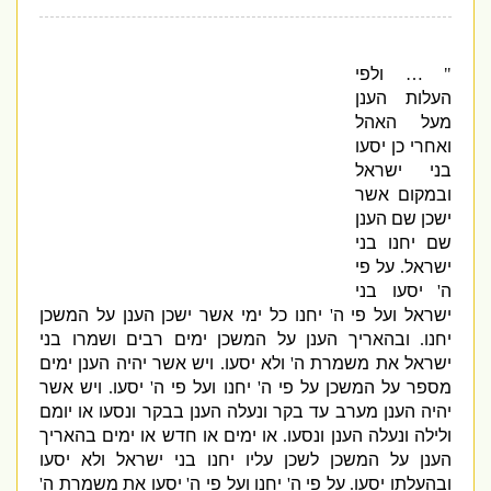
" …
ולפי
העלות הענן
מעל האהל
ואחרי כן יסעו
בני ישראל
ובמקום אשר
ישכן שם הענן
שם יחנו בני
ישראל
.
על פי
ה
'
יסעו בני
ישראל ועל פי ה
'
יחנו כל ימי אשר ישכן הענן על המשכן
יחנו
.
ובהאריך הענן על המשכן ימים רבים ושמרו בני
ישראל את משמרת ה
'
ולא יסעו
.
ויש אשר יהיה הענן ימים
מספר על המשכן על פי ה
'
יחנו ועל פי ה
'
יסעו
.
ויש אשר
יהיה הענן מערב עד בקר ונעלה הענן בבקר ונסעו או יומם
ולילה ונעלה הענן ונסעו
.
או ימים או חדש או ימים בהאריך
הענן על המשכן לשכן עליו יחנו בני ישראל ולא יסעו
ובהעלתו יסעו
.
על פי ה
'
יחנו ועל פי ה
'
יסעו את משמרת ה
'