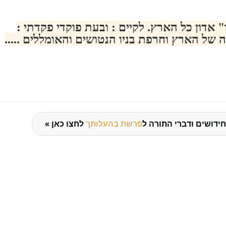
 אדון כל הארץ. לקיים : ובעת פוקדי פקדתי :
ל הארץ וחרפת בניו הנטושים והאומללים .....
ידושים ודברי התורה ל
פרשת בהעלותך
לחצו כאן »