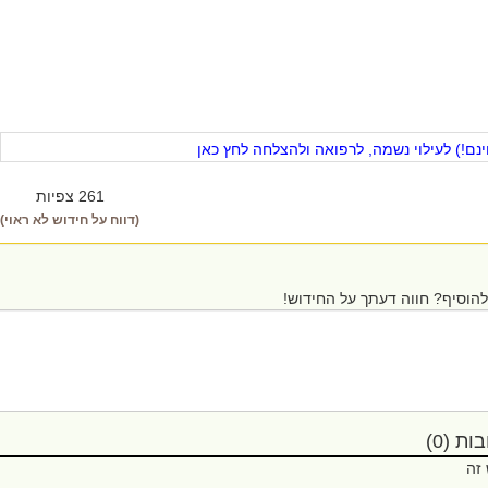
ם!) לעילוי נשמה, לרפואה ולהצלחה לחץ כאן
261 צפיות
(דווח על חידוש לא ראוי)
הוסיף? חווה דעתך על החידוש!
ת (0)
 זה