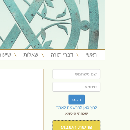
ראשי
דברי תורה
שאלות
שיעור
הכנס
לחץ כאן להרשמה לאתר
שכחתי סיסמא
פרשת השבוע