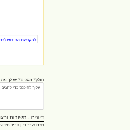
להקדשת החידוש (בחינ
חולק? מסכים? יש לך מה ל
דיונים - תשובות ותגובו
טרם נערך דיון סביב חידוש