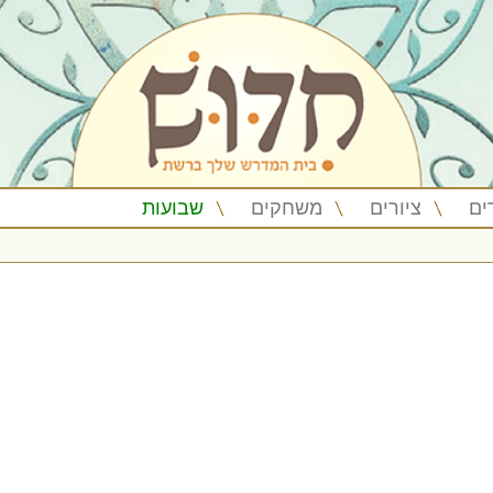
ים
ציורים
משחקים
שבועות