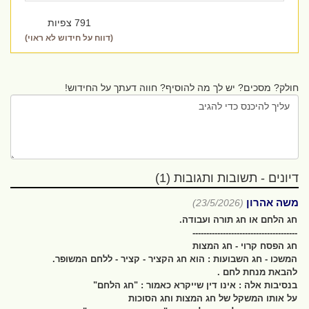
791 צפיות
(דווח על חידוש לא ראוי)
חולק? מסכים? יש לך מה להוסיף? חווה דעתך על החידוש!
דיונים - תשובות ותגובות (1)
משה אהרון
(23/5/2026)
חג הלחם או חג תורה ועבודה.
--------------------------------------
חג הפסח קרוי - חג המצות
המשכו - חג השבועות : הוא חג הקציר - קציר - ללחם המשופר.
להבאת מנחת לחם .
בנסיבות אלה : אינו דין שייקרא כאמור : "חג הלחם"
על אותו המשקל של חג המצות וחג הסוכות