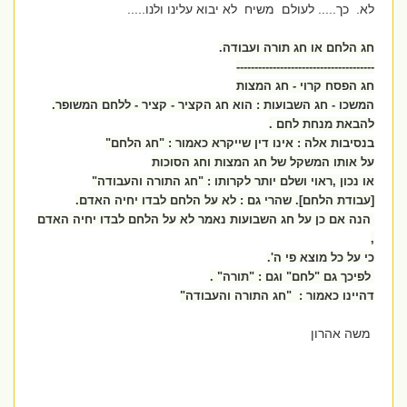
לא. כך..... לעולם משיח לא יבוא עלינו ולנו.....
חג הלחם או חג תורה ועבודה.
--------------------------------------
חג הפסח קרוי - חג המצות
המשכו - חג השבועות : הוא חג הקציר - קציר - ללחם המשופר.
להבאת מנחת לחם .
בנסיבות אלה : אינו דין שייקרא כאמור : "חג הלחם"
על אותו המשקל של חג המצות וחג הסוכות
או נכון ,ראוי ושלם יותר לקרותו : "חג התורה והעבודה"
[עבודת הלחם]. שהרי גם : לא על הלחם לבדו יחיה האדם.
הנה אם כן על חג השבועות נאמר לא על הלחם לבדו יחיה האדם
,
כי על כל מוצא פי ה'.
לפיכך גם "לחם" וגם : "תורה" .
דהיינו כאמור : "חג התורה והעבודה"
משה אהרון