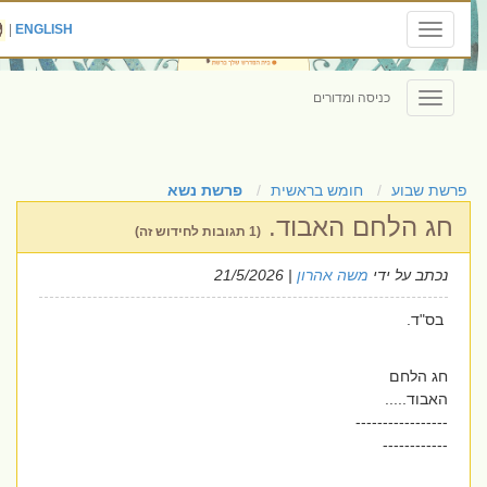
|
ENGLISH
Toggle
navigation
כניסה ומדורים
Toggle
navigation
פרשת שבוע
חומש בראשית
פרשת נשא
חג הלחם האבוד.
(1 תגובות לחידוש זה)
נכתב על ידי
משה אהרון
| 21/5/2026
בס"ד.
חג הלחם
האבוד.....
-----------------
------------