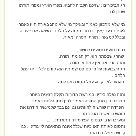
חג הביכורים : שזיכנו הקב"ה להביא מפרי הארץ ומפרי תורתו
שנתן לנו....
מי שלא מתכוון כאמור ובעיקר מי שלא נוהג באורח חייו כאמר :
לעניות דעתי,אין ברכתו בחג זה על הלחם משיגה את ייעדיה.
ובכלל למצער : תורתו חסרה ומאוד.
רבים תועים וטועים לחשוב,.
שהחג שבפתח הוא רק חג מתן תורה.
והנה הרי אם אין קמח אן תורה .
חג השבועות על פי פסיפס שמותיו הוא קודם לכל : חג עמל
הלחם .
כאמור לא רק חג עמל התורה וקבלתה .
והנה נפלה בידינו במורשת הדורות תקלה רצינית ביותר :
הפרדנו בין מתן התורה כאמור לבין מתן הלחם כאמור.
הפרדה זו שורשיה להוותינו נטועם בכך שלמעשה הידרנו את
חומש בראשית מבכורתו
ומערכו הרב כבסיס הפירמידה התורנית ......
נחפזנו לאותה האנוכיות שכלל איננה מתאימה לייעודינו : כגוי
קדוש וממלכת כהנים .