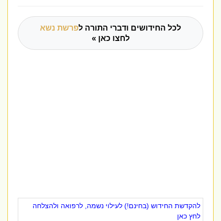
לכל החידושים ודברי התורה ל
פרשת נשא
לחצו כאן »
להקדשת החידוש (בחינם!) לעילוי נשמה, לרפואה ולהצלחה
לחץ כאן