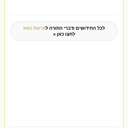
לכל החידושים ודברי התורה ל
פרשת נשא
לחצו כאן »