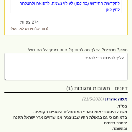
להקדשת החידוש (בחינם!) לעילוי נשמה, לרפואה ולהצלחה
לחץ כאן
274 צפיות
(דווח על חידוש לא ראוי)
חולק? מסכים? יש לך מה להוסיף? חווה דעתך על החידוש!
דיונים - תשובות ותגובות (1)
משה אהרון
(21/5/2026)
בס"ד.
משגה היסטורי אחז באחיי המנתחלים הימניים הקנאים.
בדמותם כי גם בגאולת הקץ שבניצניה אנו שרויים ארץ ישראל תקנה
:בחרב בדמים
ובהשמד.