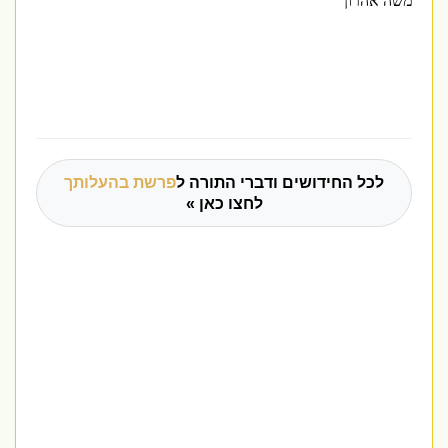
משה אהרון
לכל החידושים ודברי התורה ל
פרשת בהעלותך
לחצו כאן »