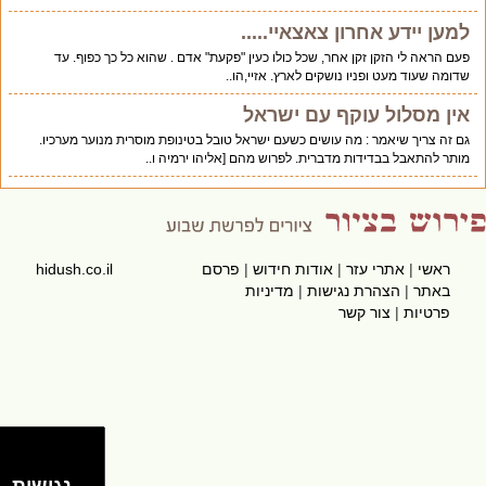
למען יידע אחרון צאצאיי.....
פעם הראה לי הזקן זקן אחר, שכל כולו כעין "פקעת" אדם . שהוא כל כך כפוף. עד
שדומה שעוד מעט ופניו נושקים לארץ. אזיי,הו..
אין מסלול עוקף עם ישראל
גם זה צריך שיאמר : מה עושים כשעם ישראל טובל בטינופת מוסרית מנוער מערכיו.
מותר להתאבל בבדידות מדברית. לפרוש מהם [אליהו ירמיה ו..
ראשי
|
אתרי עזר
|
אודות חידוש
|
פרסם
hidush.co.il
באתר
|
הצהרת נגישות
|
מדיניות
פרטיות
|
צור קשר