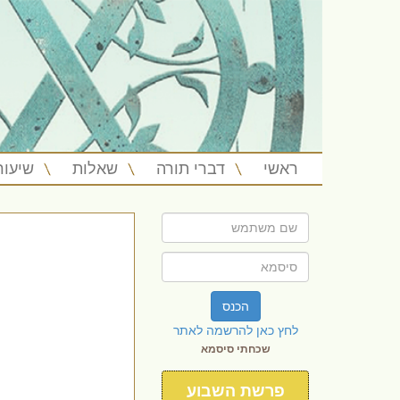
ראשי
דברי תורה
שאלות
שיעור
הכנס
לחץ כאן להרשמה לאתר
שכחתי סיסמא
פרשת השבוע