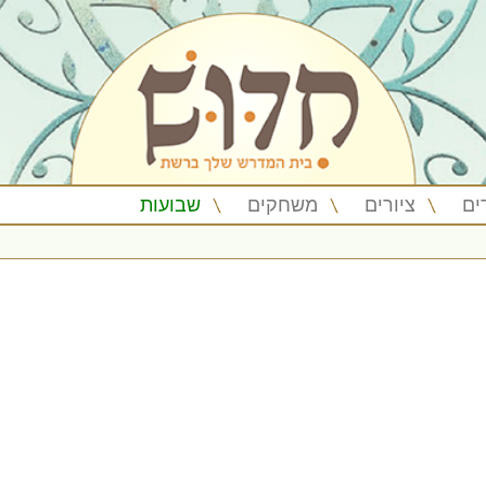
ים
ציורים
משחקים
שבועות