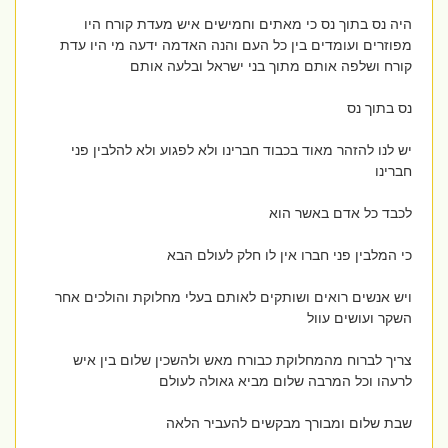
היה נס בתוך נס כי מאתים וחמישים איש מעדת קורח היו
מפוזרים ועומדים בין כל העם והנה האדמה ידעה מי היו עדת
קורח ושלפה אותם מתוך בני ישראל ובלעה אותם
נס בתוך נס
יש לנו להזהר מאוד בכבוד חברינו ולא לפגוע ולא להלבין פני
חברינו
לכבד כל אדם באשר הוא
כי המלבין פני חברו אין לו חלק לעולם הבא
ויש אנשים רואים ושותקים לאותם בעלי מחלוקת והולכים אחר
השקר ועושים עוול
צריך לברוח מהמחלוקת כבורח מאש ולהשכין שלום בין איש
לרעהו וכל המרבה שלום מביא גאולה לעולם
שבת שלום ומבורך מבקשים להעביר הלאה