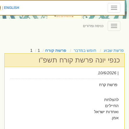
|
ENGLISH
Toggle
navigation
כניסה ומדורים
Toggle
navigation
פרשת שבוע
חומש במדבר
פרשת קורח
1
1
כנפי יונה פרשת קורח תשפ"ו
| 10/6/2026
פרשת קרח
להצלחת
החיילים
ואחדות ישראל
אמן.