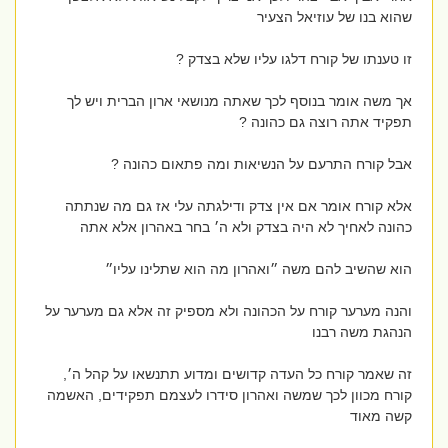
שהוא בנו של עוזיאל הצעיר
זו טענתו של קורח דלגו עליו שלא בצדק ?
אך משה אומר בנוסף לכך שאתה מנושאי ארון הברית ויש לך
תפקיד אתה רוצה גם כהונה ?
אבל קורח התרעם על הנשיאות ומה פתאום כהונה ?
אלא קורח אומר אם אין צדק ודילגתה עלי אז גם מה שנתתה
כהונה לאחיך לא היה בצדק ולא ה׳ בחר באהרון אלא אתה
הוא שהשיב להם משה ״ואהרון מה הוא שתלינו עליו״
והנה מערער קורח על הכהונה ולא מספיק זה אלא גם מערער על
הנהגת משה רבנו
זה שאמר קורח כל העדה קדושים ומדוע תתנשאו על קהל ה׳,
קורח מכוון לכך שמשה ואהרון סידרו לעצמם תפקידים, האשמה
קשה מאוד