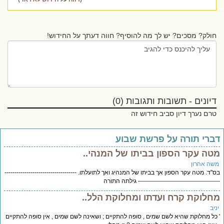
חולק? מסכים? יש לך מה להוסיף? חווה דעתך על החידוש!
דיונים - תשובות ותגובות (0)
טרם נערך דיון סביב חידוש זה
ברי תורה על פרשת שבוע
טה עקר הספון בביתו של המנהי..
שה אהרון
"ד. מטה עקר הספון אך בביתו של המנהיג ואך לתועלתו. ------------------------------------
--------------------------------------- גילתה התורה
חלוקת קרח ועדתו ומחלוקת הלל..
יב
כל מחלוקת שהיא לשם שמים , סופה להתקיים ; ושאינה לשם שמים , אין סופה להתקיים