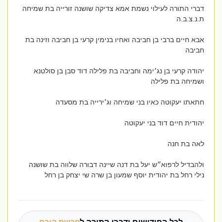
דברי התורה לעילוי נשמת אמא צדיקה שושנה זורייה בת שמיחה
ת.נ.צ.ב.ה
אבא חיים ברבי בן חביבה ואחיו בנימין קרעי בן חביבה וזינה בת
חביבה
יהודה קרעי בן נג׳ימה וחביבה בת פלילה דוד סבן בן סולטנא
ושמיחה בת פלילה
חתאתו יעקוטה כאיו בני שמיחה וג׳ירייה בת מסעדה
יהודית חיים דוד בני יעקוטה
לאה בת חנה
ולהבדיל לרפוא״ש יעל בת דנה שיינה דבורה שלווה בת שושנה
נילי רחל בת יהודית יוסף שמעון בן שרה שי יצחק בן רחל