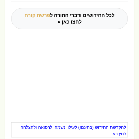
לכל החידושים ודברי התורה ל
פרשת קורח
לחצו כאן »
להקדשת החידוש (בחינם!) לעילוי נשמה, לרפואה ולהצלחה
לחץ כאן