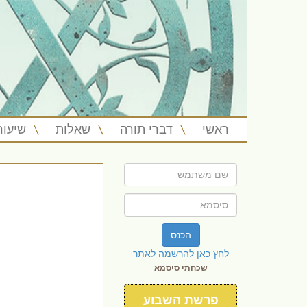
ראשי
דברי תורה
שאלות
שיעור
הכנס
לחץ כאן להרשמה לאתר
שכחתי סיסמא
פרשת השבוע