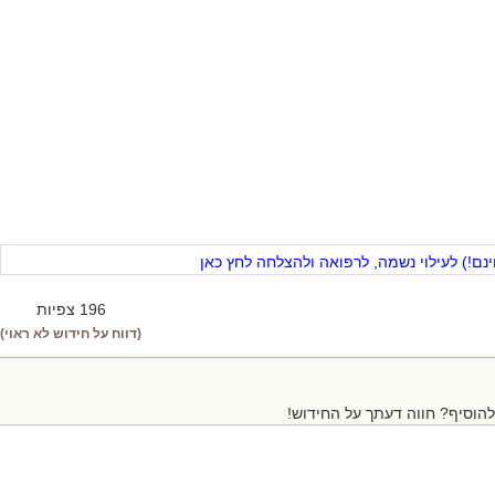
ם!) לעילוי נשמה, לרפואה ולהצלחה לחץ כאן
196 צפיות
(דווח על חידוש לא ראוי)
הוסיף? חווה דעתך על החידוש!