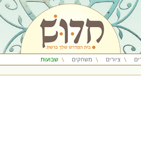
ים
ציורים
משחקים
שבועות