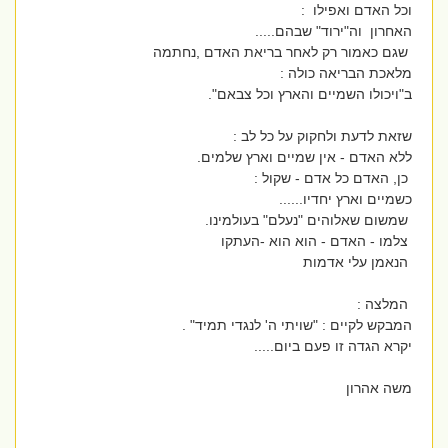
וכל האדם ואפילו :
האחרון וה"ירוד" שבהם.....
שגם כאמור רק לאחר בריאת האדם ,נחתמה
מלאכת הבריאה כולה :
ב"ויכולו השמיים והארץ וכל צבאם".
שזאת לדעת ולחקוק על כל לב :
ללא האדם - אין שמיים וארץ שלמים.
כן, האדם כל אדם - שקול :
כשמיים וארץ יחדיו......
שמשום שאלוהים "נעלם" בעולמינו.
צלמו - האדם - הוא הוא -העתקו
הנאמן עלי אדמות
המלצה :
המבקש לקיים : "שויתי ה' לנגדי תמיד" .
יקרא הגדה זו פעם ביום.....
משה אהרון