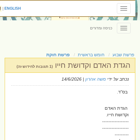
|
ENGLISH
Toggle
navigation
כניסה ומדורים
Toggle
navigation
פרשת שבוע
חומש בראשית
פרשת חוקת
הגדת האדם וקדושת חייו
(1 תגובות לחידוש זה)
נכתב על ידי
משה אהרון
| 14/6/2026
בס"ד.
הגדת האדם
וקדושת חייו.
-----------------
-----------------
---------