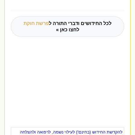
לכל החידושים ודברי התורה ל
פרשת חוקת
לחצו כאן »
להקדשת החידוש (בחינם!) לעילוי נשמה, לרפואה ולהצלחה