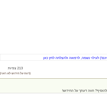
ם!) לעילוי נשמה, לרפואה ולהצלחה לחץ כאן
213 צפיות
(דווח על חידוש לא ראוי)
הוסיף? חווה דעתך על החידוש!