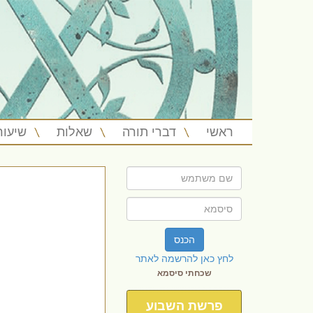
ראשי
דברי תורה
שאלות
שיעור
הכנס
לחץ כאן להרשמה לאתר
שכחתי סיסמא
פרשת השבוע