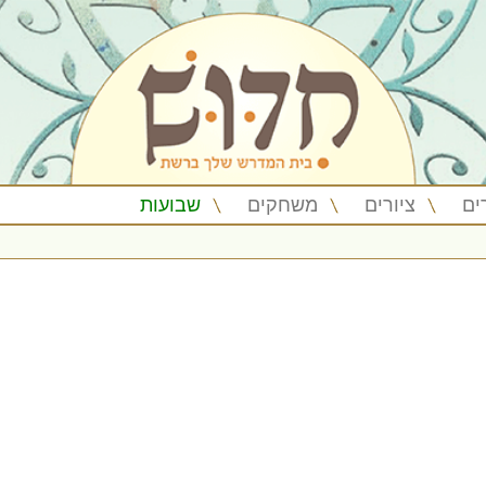
ים
ציורים
משחקים
שבועות