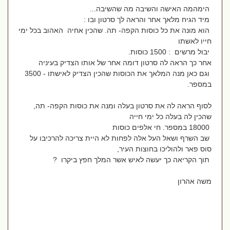
הימהמה האישה והשיבה מה שהשיבה...
מיד הגיח מלאך אחר והראה לך סרטון ובו :
הוא מונה את כל כוסות הקפה- תה. שהכין אחיה האהוב בכל ימי
חייו לאשתו
יבול מרשים : 1500 כוסות.
אחר כך הראה לה סרטון דומה אחר של אותו הצדיק בעיניה
וגם כאן מנה המלאך את הכוסות שהכין הצדיק לאישתו - 3500
במספר.
לסוף הראה לה את סרטון בעלה ומנה את כוסות הקפה- תה,
שהכין לה בעלה כל ימי חייה
18000 במספר. חי אלפים כוסות
שב השרף ושאל העל אלה לפחות לא היית צריכה להרכיבו על
סוס פאר ולהוליכו בחוצות העיר,
תוך הקריאה כך יעשה לאיש אשר המלך חפץ ביקרו ?
משה אהרון