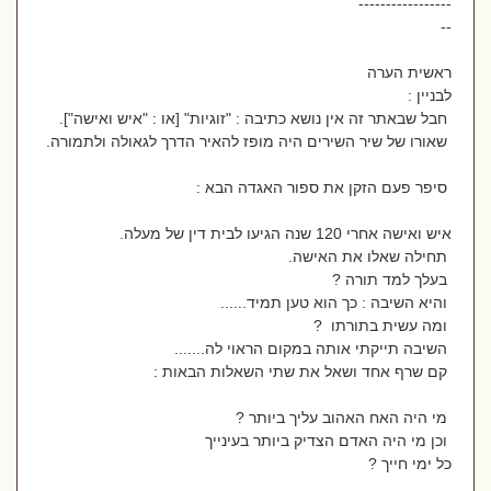
-----------------
--
ראשית הערה
לבניין :
חבל שבאתר זה אין נושא כתיבה : "זוגיות" [או : "איש ואישה"].
שאורו של שיר השירים היה מופז להאיר הדרך לגאולה ולתמורה.
סיפר פעם הזקן את ספור האגדה הבא :
איש ואישה אחרי 120 שנה הגיעו לבית דין של מעלה.
תחילה שאלו את האישה.
בעלך למד תורה ?
והיא השיבה : כך הוא טען תמיד......
ומה עשית בתורתו ?
השיבה תייקתי אותה במקום הראוי לה.......
קם שרף אחד ושאל את שתי השאלות הבאות :
מי היה האח האהוב עליך ביותר ?
וכן מי היה האדם הצדיק ביותר בעינייך
כל ימי חייך ?