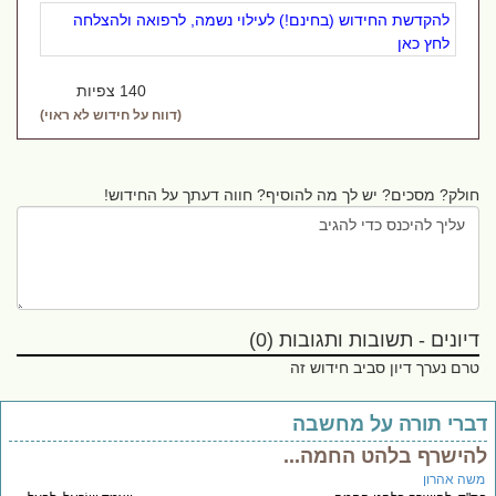
להקדשת החידוש (בחינם!) לעילוי נשמה, לרפואה ולהצלחה
לחץ כאן
140 צפיות
(דווח על חידוש לא ראוי)
חולק? מסכים? יש לך מה להוסיף? חווה דעתך על החידוש!
דיונים - תשובות ותגובות (0)
טרם נערך דיון סביב חידוש זה
ברי תורה על מחשבה
הישרף בלהט החמה...
שה אהרון